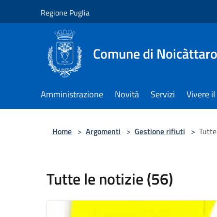
Salta al contenuto principale
Regione Puglia
Comune di Noicàttar
Amministrazione
Novità
Servizi
Vivere 
Home
>
Argomenti
>
Gestione rifiuti
>
Tutte
Tutte le notizie (56)