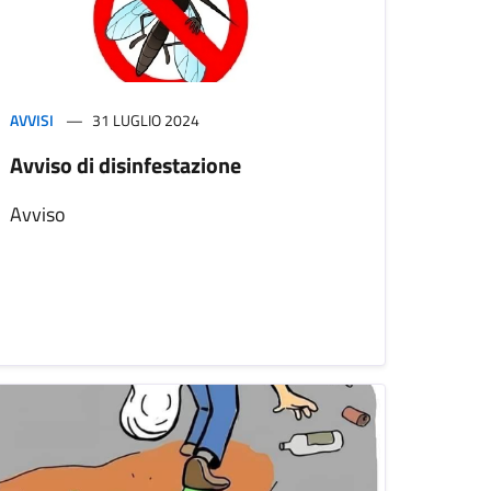
AVVISI
31 LUGLIO 2024
Avviso di disinfestazione
Avviso