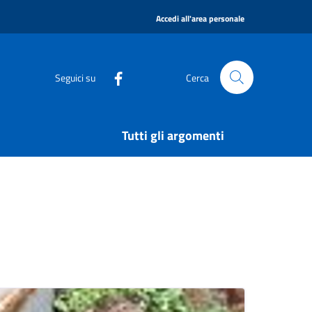
|
Accedi all'area personale
Seguici su
Cerca
Tutti gli argomenti