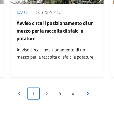
AVVISI
26 LUGLIO 2024
Avviso circa il posizionamento di un
mezzo per la raccolta di sfalci e
potature
Avviso circa il posizionamento di un
mezzo per la raccolta di sfalci e potature
1
2
3
4
Pagina precedente
Pagina success