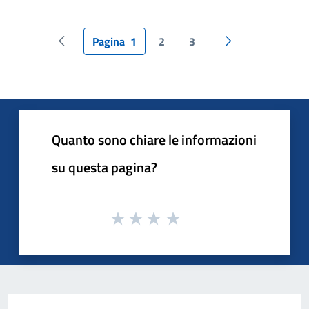
Pagina
1
2
3
Pagina precedente
Pagina successiv
Quanto sono chiare le informazioni
su questa pagina?