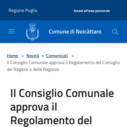
Salta al contenuto principale
|
Regione Puglia
Accedi all'area personale
Comune di Noicàttaro
Home
>
Novità
>
Comunicati
>
Il Consiglio Comunale approva il Regolamento del Consiglio
dei Ragazzi e delle Ragazze
Il Consiglio Comunale
approva il
Regolamento del