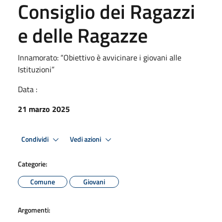
Consiglio dei Ragazzi
e delle Ragazze
Innamorato: “Obiettivo è avvicinare i giovani alle
Istituzioni”
Data :
21 marzo 2025
Condividi
Vedi azioni
Categorie:
Comune
Giovani
Argomenti: