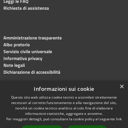
Leggi le FAQ
Richiesta di assistenza
Amministrazione trasparente
Albo pretorio
Servizio civile universale
Informativa privacy
Note legali
Dichiarazione di accessibilità
×
Informazioni sui cookie
Questo sito web utilizza cookie tecnici e assimilati strettamente
RSS
Copyright © 2023 •
necessari al corretto funzionamento e alla navigazione del sito,
Accessibilità
Comune di Noicàttaro
•
nonché un cookie tecnico analitico al solo fine di elaborare
Privacy
Powered by
Municipium
informazioni statistiche, aggregate e anonime.
Cookie
Redazione
•
Portale
Per maggiori dettagli, può consultare la cookie policy al seguente
link
Mappa del sito
dipendente