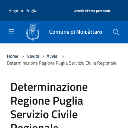
Salta al contenuto principale
|
Regione Puglia
Accedi all'area personale
Comune di Noicàttaro
Home
>
Novità
>
Avvisi
>
Determinazione Regione Puglia Servizio Civile Regionale
Determinazione
Regione Puglia
Servizio Civile
Regionale