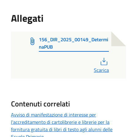
Allegati
156_DIR_2025_00149_Determi
naPUB
PDF
Scarica
Contenuti correlati
Avviso di manifestazione di interesse per
l'accreditamento di cartolibrerie e librerie per la
fornitura gratuita di libri di testo agli alunni delle
Scuole Primarie