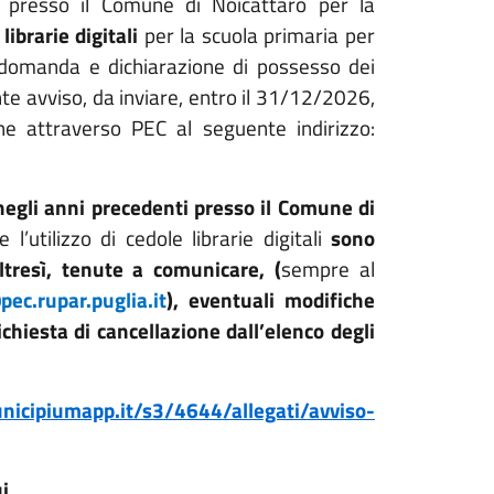
si presso il Comune di Noicattaro per la
librarie digitali
per la scuola primaria per
domanda e dichiarazione di possesso dei
nte avviso, da inviare, entro il 31/12/2026,
ne attraverso PEC al seguente indirizzo:
negli anni precedenti
presso il Comune di
e l’utilizzo di cedole librarie digitali
sono
ltresì, tenute a comunicare,
(
sempre al
ec.rupar.puglia.it
), eventuali modifiche
chiesta di cancellazione dall’elenco degli
unicipiumapp.it/s3/4644/allegati/avviso-
i