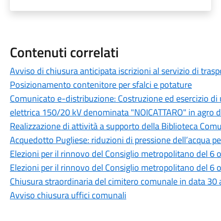
Contenuti correlati
Avviso di chiusura anticipata iscrizioni al servizio di tra
Posizionamento contenitore per sfalci e potature
Comunicato e-distribuzione: Costruzione ed esercizio di
elettrica 150/20 kV denominata "NOICATTARO" in agro di 
Realizzazione di attività a supporto della Biblioteca Com
Acquedotto Pugliese: riduzioni di pressione dell’acqua per 
Elezioni per il rinnovo del Consiglio metropolitano del 
Elezioni per il rinnovo del Consiglio metropolitano del 6
Chiusura straordinaria del cimitero comunale in data 30
Avviso chiusura uffici comunali