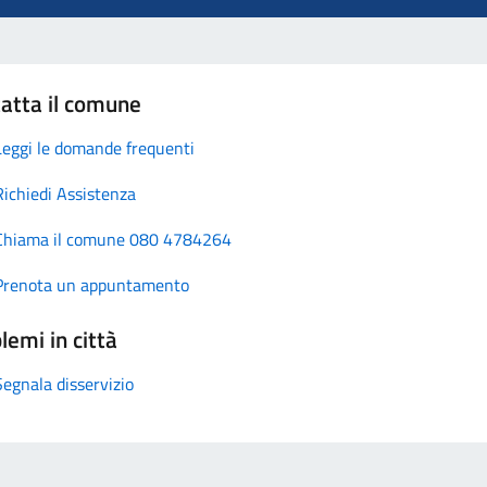
atta il comune
Leggi le domande frequenti
Richiedi Assistenza
Chiama il comune 080 4784264
Prenota un appuntamento
lemi in città
Segnala disservizio