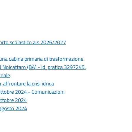
sporto scolastico a.s 2026/2027
 una cabina primaria di trasformazione
Noicattaro (BA) - Id. pratica 3297245.
unale
affrontare la crisi idrica
6 ottobre 2024 - Comunicazioni
 ottobre 2024
 agosto 2024