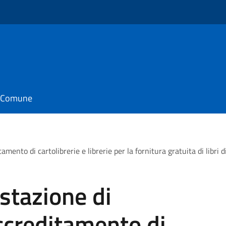
o
il Comune
mento di cartolibrerie e librerie per la fornitura gratuita di libri 
stazione di
accreditamento di