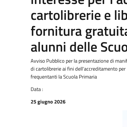
cartolibrerie e li
fornitura gratuita
alunni delle Scu
Avviso Pubblico per la presentazione di manif
di cartolibrerie ai fini dell'accreditamento per l
frequentanti la Scuola Primaria
Data :
25 giugno 2026