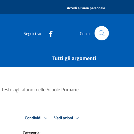
|
Accedi all'area personale
Seguici su
Cerca
Tutti gli argomenti
di testo agli alunni delle Scuole Primarie
Condividi
Vedi azioni
Categorie: