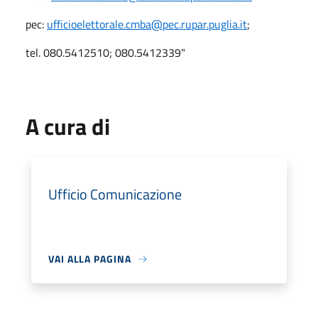
pec:
ufficioelettorale.cmba@pec.rupar.puglia.it
;
tel. 080.5412510; 080.5412339"
A cura di
Ufficio Comunicazione
VAI ALLA PAGINA