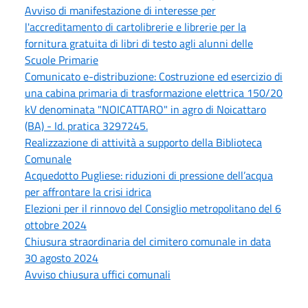
Avviso di manifestazione di interesse per
l'accreditamento di cartolibrerie e librerie per la
fornitura gratuita di libri di testo agli alunni delle
Scuole Primarie
Comunicato e-distribuzione: Costruzione ed esercizio di
una cabina primaria di trasformazione elettrica 150/20
kV denominata "NOICATTARO" in agro di Noicattaro
(BA) - Id. pratica 3297245.
Realizzazione di attività a supporto della Biblioteca
Comunale
Acquedotto Pugliese: riduzioni di pressione dell’acqua
per affrontare la crisi idrica
Elezioni per il rinnovo del Consiglio metropolitano del 6
ottobre 2024
Chiusura straordinaria del cimitero comunale in data
30 agosto 2024
Avviso chiusura uffici comunali