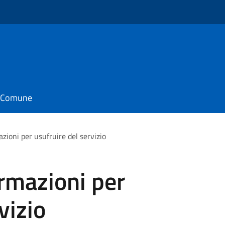
o
il Comune
azioni per usufruire del servizio
ormazioni per
vizio