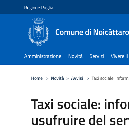
Salta al contenuto principale
Regione Puglia
Comune di Noicàttar
Amministrazione
Novità
Servizi
Vivere 
Home
>
Novità
>
Avvisi
>
Taxi sociale: inform
Taxi sociale: inf
usufruire del ser