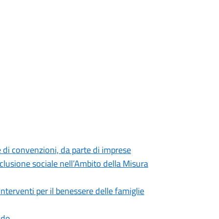
e di convenzioni, da parte di imprese
inclusione sociale nell’Ambito della Misura
interventi per il benessere delle famiglie
ndo