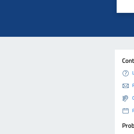
Cont
Prob