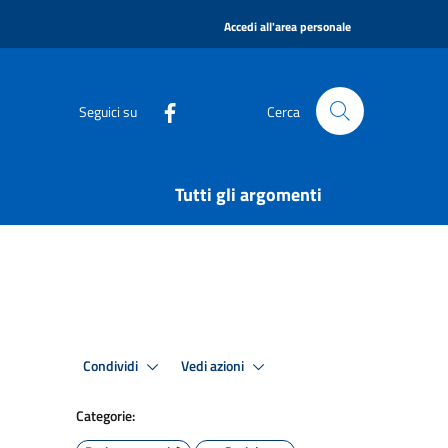
|
Accedi all'area personale
Seguici su
Cerca
Tutti gli argomenti
Condividi
Vedi azioni
Categorie: