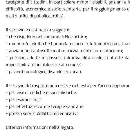
categorie di cittadini, in particolare minori, disabili, anziani 
difficoltà, economica e socio-sanitaria, per il raggiungimento di
e altri uffici di pubblica utilità.
Il servizio è destinato a soggetti:
- che risiedono nel comune di Noicattaro;
- minori e/o adulti che hanno familiari di riferimento con situ
- anziani non autosufficienti o parzialmente autosufficienti;
- persone adulte in possesso di invalidità civile, o affette 
impossibilitate ad utilizzare altri mezzi;
- pazienti oncologici, disabili certificati.
Il servizio di trasporto può essere richiesto per l'accompagname
- per visite mediche o specialistiche
- per esami clinici
- per effettuare cure e terapie sanitarie
- presso servizi didattici ed educativi
Ulteriori informazioni nell'allegato.