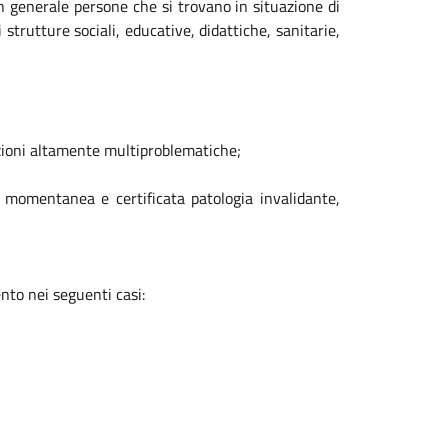
e in generale persone che si trovano in situazione di
 strutture sociali, educative, didattiche, sanitarie,
azioni altamente
multiproblematiche;
da momentanea e certificata patologia invalidante,
nto nei seguenti casi: