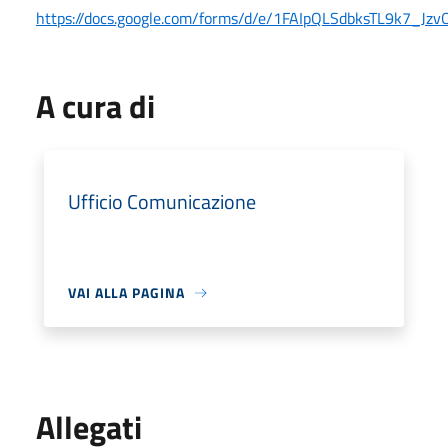
https://docs.google.com/forms/d/e/1FAIpQLSdbksTL9k7_
A cura di
Ufficio Comunicazione
VAI ALLA PAGINA
Allegati