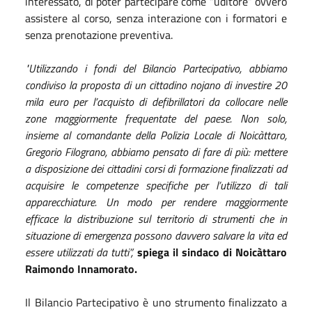
interessato, di poter partecipare come “uditore” ovvero
assistere al corso, senza interazione con i formatori e
senza prenotazione preventiva.
"Utilizzando i fondi del Bilancio Partecipativo, abbiamo
condiviso la proposta di un cittadino nojano di investire 20
mila euro per l’acquisto di defibrillatori da collocare nelle
zone maggiormente frequentate del paese. Non solo,
insieme al comandante della Polizia Locale di Noicàttaro,
Gregorio Filograno, abbiamo pensato di fare di più: mettere
a disposizione dei cittadini corsi di formazione finalizzati ad
acquisire le competenze specifiche per l’utilizzo di tali
apparecchiature. Un modo per rendere maggiormente
efficace la distribuzione sul territorio di strumenti che in
situazione di emergenza possono davvero salvare la vita ed
essere utilizzati da tutti”,
spiega il sindaco di Noicàttaro
Raimondo Innamorato.
Il Bilancio Partecipativo è uno strumento finalizzato a