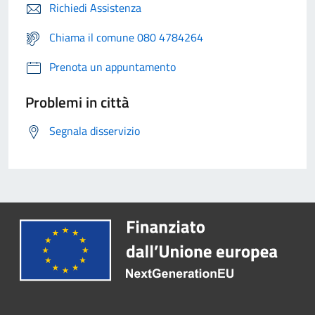
Richiedi Assistenza
Chiama il comune 080 4784264
Prenota un appuntamento
Problemi in città
Segnala disservizio