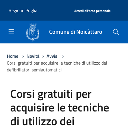
Salta al contenuto principale
|
Regione Puglia
Accedi all'area personale
Comune di Noicàttaro
Home
>
Novità
>
Avvisi
>
Corsi gratuiti per acquisire le tecniche di utilizzo dei
defibrillatori semiautomatici
Corsi gratuiti per
acquisire le tecniche
di utilizzo dei