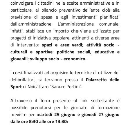
coinvolgere i cittadini nelle scelte amministrative e in
particolare, al bilancio preventivo dell’ente cioè alla
previsione di spesa e agli investimenti pianificati
dall’amministrazione. L’amministrazione comunale,
infatti, stabilisce un importo che viene utilizzato per
progetti di iniziativa popolare, attinenti a diverse aree
di intervento:
spazi e aree verdi
;
attività socio -
culturali e sportive
;
politiche sociali, educative e
giovanili
;
sviluppo socio - economico.
I corsi finalizzati ad acquisire le tecniche di utilizzo dei
defibrillatori, si terranno presso il
Palazzetto dello
Sport
di Noicàttaro “Sandro Pertini”.
Attraverso il form presente al link sottostante è
possibile prenotarsi per le giornate di formazione
previste per
martedì 25 giugno e giovedì 27 giugno
dalle ore 8:30 alle ore 13:30: