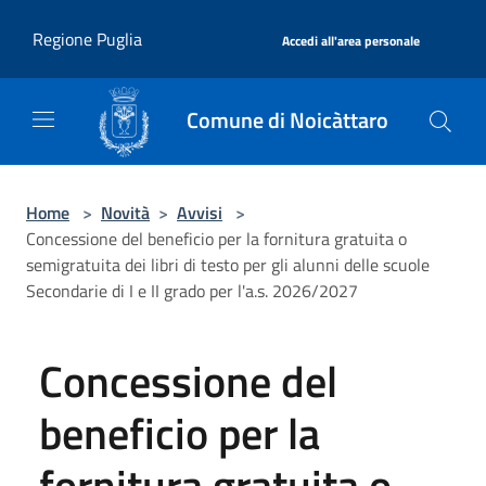
Salta al contenuto principale
|
Regione Puglia
Accedi all'area personale
Comune di Noicàttaro
Home
>
Novità
>
Avvisi
>
Concessione del beneficio per la fornitura gratuita o
semigratuita dei libri di testo per gli alunni delle scuole
Secondarie di I e II grado per l'a.s. 2026/2027
Concessione del
beneficio per la
fornitura gratuita o