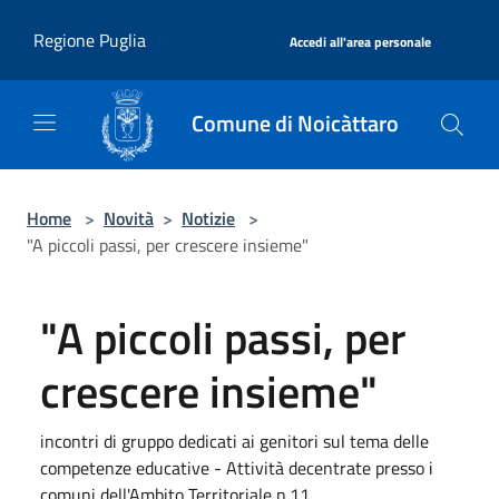
Salta al contenuto principale
|
Regione Puglia
Accedi all'area personale
Comune di Noicàttaro
Home
>
Novità
>
Notizie
>
"A piccoli passi, per crescere insieme"
"A piccoli passi, per
crescere insieme"
incontri di gruppo dedicati ai genitori sul tema delle
competenze educative - Attività decentrate presso i
comuni dell'Ambito Territoriale n.11