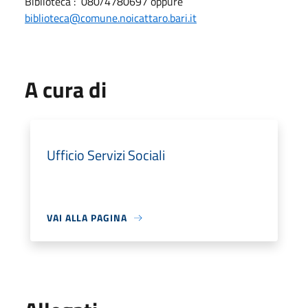
Biblioteca : 080/4780697 oppure
biblioteca@comune.noicattaro.bari.it
A cura di
Ufficio Servizi Sociali
VAI ALLA PAGINA