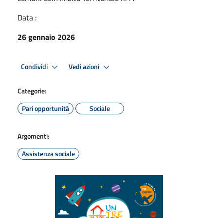
Data :
26 gennaio 2026
Condividi
Vedi azioni
Categorie:
Pari opportunità
Sociale
Argomenti:
Assistenza sociale