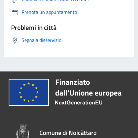
Prenota un appuntamento
Problemi in città
Segnala disservizio
Comune di Noicàttaro