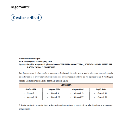
Argomenti:
Gestione rifiuti