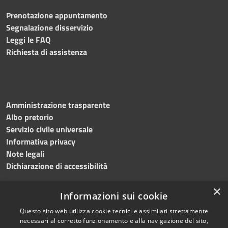
Prenotazione appuntamento
Segnalazione disservizio
Leggi le FAQ
Richiesta di assistenza
Amministrazione trasparente
Albo pretorio
Servizio civile universale
Informativa privacy
Note legali
Dichiarazione di accessibilità
×
Informazioni sui cookie
Questo sito web utilizza cookie tecnici e assimilati strettamente
RSS
Copyright © 2023 •
necessari al corretto funzionamento e alla navigazione del sito,
Accessibilità
Comune di Noicàttaro
•