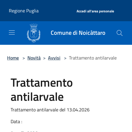
Salta al contenuto principale
|
Regione Puglia
Accedi all'area personale
Comune di Noicàttaro
Home
>
Novità
>
Avvisi
>
Trattamento antilarvale
Trattamento
antilarvale
Trattamento antilarvale del 13.04.2026
Data :