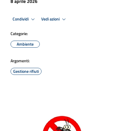
8 aprile 2026
Condividi
Vedi azioni
Categorie:
Ambiente
Argomenti:
Gestione rifiuti