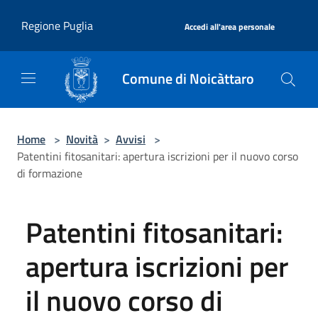
Salta al contenuto principale
|
Regione Puglia
Accedi all'area personale
Comune di Noicàttaro
Home
>
Novità
>
Avvisi
>
Patentini fitosanitari: apertura iscrizioni per il nuovo corso
di formazione
Patentini fitosanitari:
apertura iscrizioni per
il nuovo corso di