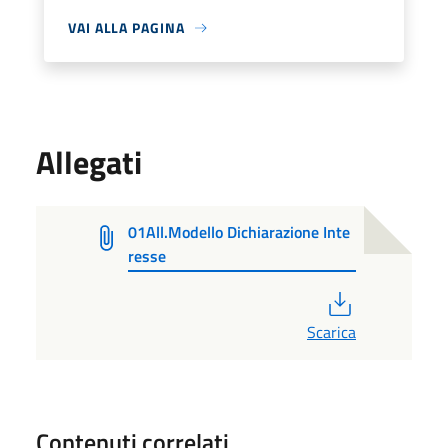
VAI ALLA PAGINA
Allegati
01All.Modello Dichiarazione Inte
resse
PDF
Scarica
Contenuti correlati