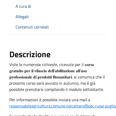
A cura di
Allegati
Contenuti correlati
Descrizione
Viste le numerose richieste, ricevute per il 𝐜𝐨𝐫𝐬𝐨
𝐠𝐫𝐚𝐭𝐮𝐢𝐭𝐨 𝐩𝐞𝐫 𝐢𝐥 𝐫𝐢𝐥𝐚𝐬𝐜𝐢𝐨 𝐝𝐞𝐥𝐥’𝐚𝐛𝐢𝐥𝐢𝐭𝐚𝐳𝐢𝐨𝐧𝐞 𝐚𝐥𝐥’𝐮𝐬𝐨
𝐩𝐫𝐨𝐟𝐞𝐬𝐬𝐢𝐨𝐧𝐚𝐥𝐞 𝐝𝐢 𝐩𝐫𝐨𝐝𝐨𝐭𝐭𝐢 𝐟𝐢𝐭𝐨𝐬𝐚𝐧𝐢𝐭𝐚𝐫𝐢, si comunica che il
prossimo corso sarà avviato in autunno, ma è già
possibile prenotarsi compilando il modulo sottostante.
Per informazioni è possibile inviare una mail a
responsabileagricoltura.comune.noicattaro@pec.rupar.puglia.