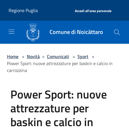
Salta al contenuto principale
|
Regione Puglia
Accedi all'area personale
Comune di Noicàttaro
Home
>
Novità
>
Comunicati
>
Sport
>
Power Sport: nuove attrezzature per baskin e calcio in
carrozzina
Power Sport: nuove
attrezzature per
baskin e calcio in