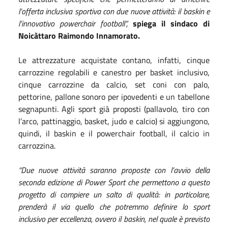
l’offerta inclusiva sportiva con due nuove attività: il baskin e
l’innovativo powerchair football”,
spiega il sindaco di
Noicàttaro Raimondo Innamorato.
Le attrezzature acquistate contano, infatti, cinque
carrozzine regolabili e canestro per basket inclusivo,
cinque carrozzine da calcio, set coni con palo,
pettorine, pallone sonoro per ipovedenti e un tabellone
segnapunti. Agli sport già proposti (
pallavolo, tiro con
l’arco, pattinaggio, basket, judo e calcio) si aggiungono,
quindi, il baskin e il powerchair football, il calcio in
carrozzina.
“Due nuove attività saranno proposte con l’avvio della
seconda edizione di Power Sport che permettono a questo
progetto di compiere un salto di qualità: in particolare,
prenderà il via quello che potremmo definire lo sport
inclusivo per eccellenza, ovvero il baskin, nel quale è previsto