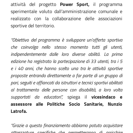
attività del progetto
Power Sport,
il programma
sperimentale voluto dall’amministrazione comunale e
realizzato con la collaborazione delle associazioni
sportive del territorio.
“Obiettivo del programma è sviluppare un’offerta sportiva
che coinvolga nello stesso momento tutti gli utenti,
indipendentemente dalle loro diverse abilità. La prima
edizione ha registrato la partecipazione di 33 utenti, tra i 5
e i 40 anni, che hanno scelto
una tra le attività sportive
proposte entrando direttamente a far parte di un gruppo di
pari, seguiti e affiancati da istruttori e tecnici sportivi abilitati
al trattamento delle persone con disabilità, a loro volta
supportati da educatori”,
spiega il
vicesindaco e
assessore alle Politiche Socio Sanitarie, Nunzio
Latrofa.
“Grazie a questo finanziamento abbiamo potuto acquistare
attrezzature specifiche che permetteranno di
arricchire