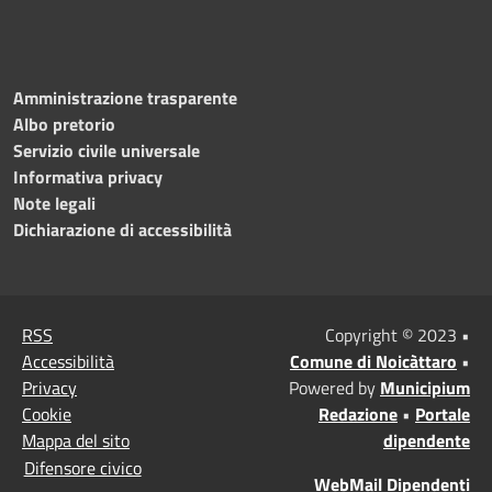
Amministrazione trasparente
Albo pretorio
Servizio civile universale
Informativa privacy
Note legali
Dichiarazione di accessibilità
RSS
Copyright © 2023 •
Accessibilità
Comune di Noicàttaro
•
Privacy
Powered by
Municipium
Cookie
Redazione
•
Portale
Mappa del sito
dipendente
Difensore civico
WebMail Dipendenti