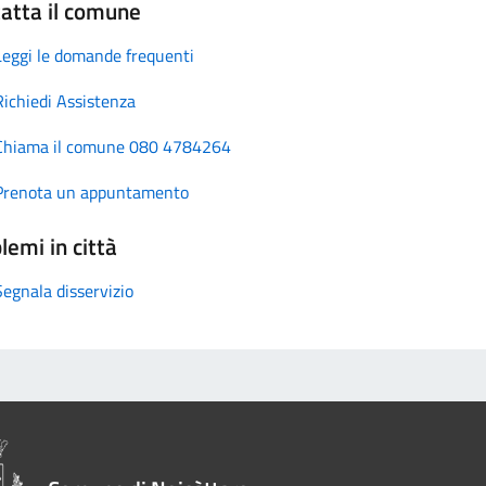
atta il comune
Leggi le domande frequenti
Richiedi Assistenza
Chiama il comune 080 4784264
Prenota un appuntamento
lemi in città
Segnala disservizio