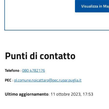
Visualizza in M
Punti di contatto
Telefono
:
080 4782176
PEC
:
pl.comune.noicattaro@pec.rupar.puglia.it
Ultimo aggiornamento
: 11 ottobre 2023, 17:53