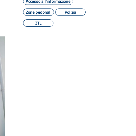
Accesso all'informazione
Zone pedonali
Polizia
ZTL