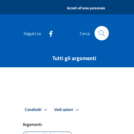
|
Accedi all'area personale
Seguici su
Cerca
Tutti gli argomenti
Condividi
Vedi azioni
Argomenti: