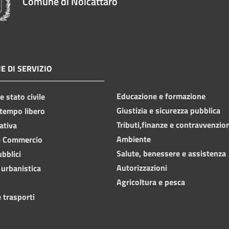
Comune di Noicàttaro
E DI SERVIZIO
Educazione e formazione
 stato civile
Giustizia e sicurezza pubblica
 tempo libero
Tributi,finanze e contravvenzio
ativa
Ambiente
e Commercio
Salute, benessere e assistenza
ubblici
Autorizzazioni
 urbanistica
Agricoltura e pesca
 trasporti