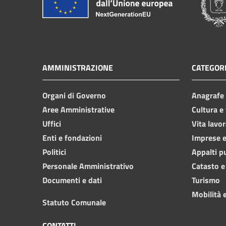
AMMINISTRAZIONE
CATEGORI
Organi di Governo
Anagrafe e
Aree Amministrative
Cultura e
Uffici
Vita lavor
Enti e fondazioni
Imprese 
Politici
Appalti p
Personale Amministrativo
Catasto e
Documenti e dati
Turismo
Mobilità e
Statuto Comunale
CONTATTI