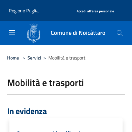
Salta al contenuto principale
|
Regione Puglia
Accedi all'area personale
Comune di Noicàttaro
Home
>
Servizi
>
Mobilità e trasporti
Mobilità e trasporti
In evidenza