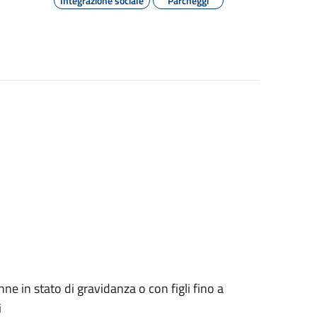
Integrazione sociale
Parcheggi
ne in stato di gravidanza o con figli fino a
i