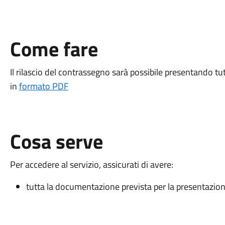
Come fare
Il rilascio del contrassegno sarà possibile presentando t
in
formato PDF
Cosa serve
Per accedere al servizio, assicurati di avere:
tutta la documentazione prevista per la presentazion