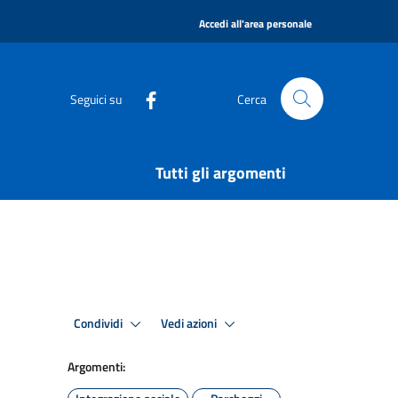
|
Accedi all'area personale
Seguici su
Cerca
Tutti gli argomenti
Condividi
Vedi azioni
Argomenti: