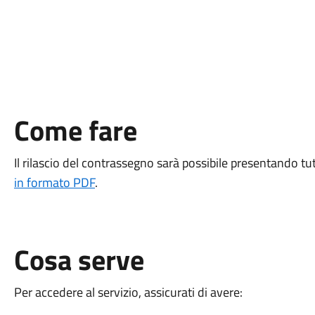
Come fare
Il rilascio del contrassegno sarà possibile presentando t
in forma
to PDF
.
Cosa serve
Per accedere al servizio, assicurati di avere: