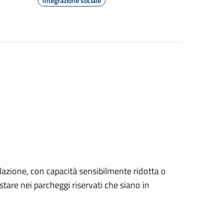
Integrazione sociale
ulazione, con capacità sensibilmente ridotta o
tare nei parcheggi riservati che siano in