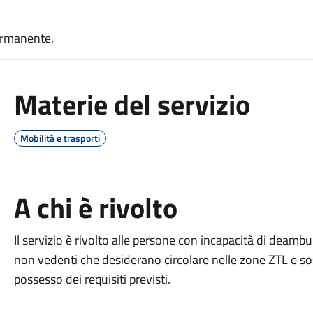
ermanente.
Materie del servizio
Mobilità e trasporti
A chi è rivolto
Il servizio è rivolto alle persone con incapacità di deamb
non vedenti che desiderano circolare nelle zone ZTL e sos
possesso dei requisiti previsti.