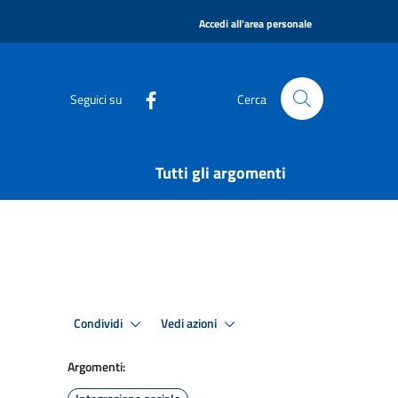
|
Accedi all'area personale
Seguici su
Cerca
Tutti gli argomenti
Condividi
Vedi azioni
Argomenti: