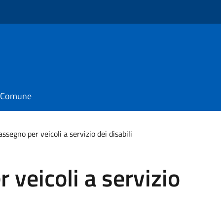
o
il Comune
ssegno per veicoli a servizio dei disabili
 veicoli a servizio