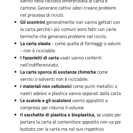
vanno nella raccolta differenziata di carta e
cartone. Generano cattivi odori creano problemi
nel processo di riciclo.
Gli scontrini
generalmente non vanno gettati con
la carta perché i più comuni sono fatti con carte
termiche che generano problemi nel riciclo.
La carta oleata
- come quella di formaggi o salumi
- non è riciclabile.
I fazzoletti di carta
usati vanno conferiti
nell’indifferenziato.
La carta sporca
di sostanze chimiche
come
vernici o solventi non è riciclabile.
I materiali non cellulosici
come punti metallici o
nastri adesivi e plastica vanno separati dalla carta
Le scatole e gli scatoloni
vanno appiattiti e
compressi per ridurne il volume
Il sacchetto di plastica
o bioplastica,
se usato per
portare la carta al contenitore apposito non va poi
buttato con la carta ma nel suo rispettivo