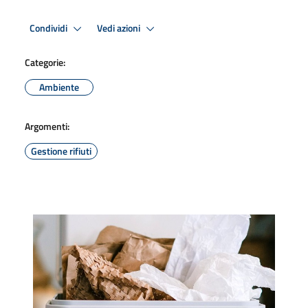
Condividi
Vedi azioni
Categorie:
Ambiente
Argomenti:
Gestione rifiuti