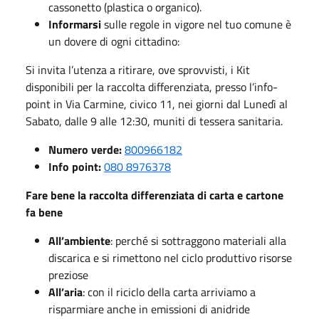
cassonetto (plastica o organico).
Informarsi
sulle regole in vigore nel tuo comune è
un dovere di ogni cittadino:
Si invita l’utenza a ritirare, ove sprovvisti, i Kit
disponibili per la raccolta differenziata, presso l’info-
point in Via Carmine, civico 11, nei giorni dal Lunedì al
Sabato, dalle 9 alle 12:30, muniti di tessera sanitaria.
Numero verde:
800966182
Info point:
080 8976378
Fare bene la raccolta differenziata di carta e cartone
fa bene
All’ambiente
: perché si sottraggono materiali alla
discarica e si rimettono nel ciclo produttivo risorse
preziose
All’aria
: con il riciclo della carta arriviamo a
risparmiare anche in emissioni di anidride