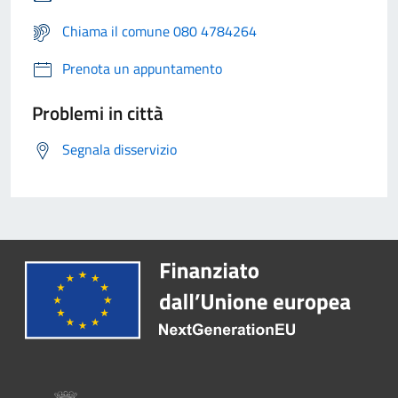
Chiama il comune 080 4784264
Prenota un appuntamento
Problemi in città
Segnala disservizio