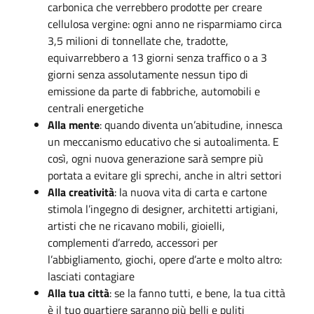
carbonica che verrebbero prodotte per creare
cellulosa vergine: ogni anno ne risparmiamo circa
3,5 milioni di tonnellate che, tradotte,
equivarrebbero a 13 giorni senza traffico o a 3
giorni senza assolutamente nessun tipo di
emissione da parte di fabbriche, automobili e
centrali energetiche
Alla mente
: quando diventa un’abitudine, innesca
un meccanismo educativo che si autoalimenta. E
così, ogni nuova generazione sarà sempre più
portata a evitare gli sprechi, anche in altri settori
Alla creatività
: la nuova vita di carta e cartone
stimola l’ingegno di designer, architetti artigiani,
artisti che ne ricavano mobili, gioielli,
complementi d’arredo, accessori per
l’abbigliamento, giochi, opere d’arte e molto altro:
lasciati contagiare
Alla tua città
: se la fanno tutti, e bene, la tua città
è il tuo quartiere saranno più belli e puliti