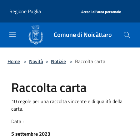
Salta al contenuto principale
|
Regione Puglia
Accedi all'area personale
Comune di Noicàttaro
Home
>
Novità
>
Notizie
>
Raccolta carta
Raccolta carta
10 regole per una raccolta vincente e di qualità della
carta.
Data :
5 settembre 2023