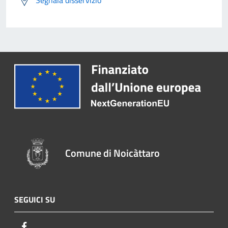
Comune di Noicàttaro
SEGUICI SU
Facebook