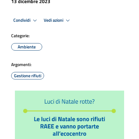
13 dicembre 2023
Condividi
Vedi azioni
Categorie:
Ambiente
Argomenti:
Gestione rifiuti