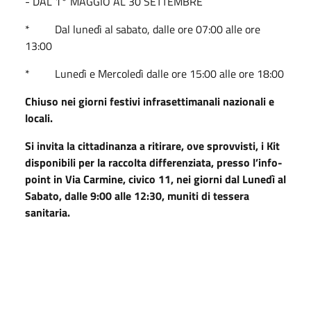
- DAL 1° MAGGIO AL 30 SETTEMBRE
* Dal lunedì al sabato, dalle ore 07:00 alle ore
13:00
* Lunedì e Mercoledì dalle ore 15:00 alle ore 18:00
Chiuso nei giorni festivi infrasettimanali nazionali e
locali.
Si invita la cittadinanza a ritirare, ove sprovvisti, i Kit
disponibili per la raccolta differenziata, presso l’info-
point in Via Carmine, civico 11, nei giorni dal Lunedì al
Sabato, dalle 9:00 alle 12:30, muniti di tessera
sanitaria.