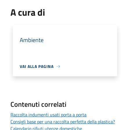
A cura di
Ambiente
VAI ALLA PAGINA
Contenuti correlati
Raccolta indumenti usati porta a porta
Consigli base per una raccolta perfetta della plastica?
Calendario rifiuti utenze domestiche