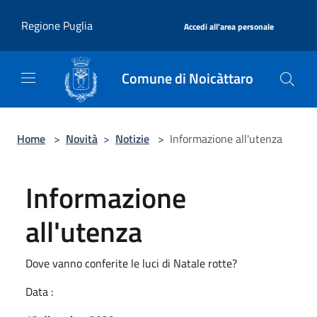
Salta al contenuto principale
|
Regione Puglia
Accedi all'area personale
Comune di Noicàttaro
Home
>
Novità
>
Notizie
>
Informazione all'utenza
Informazione
all'utenza
Dove vanno conferite le luci di Natale rotte?
Data :