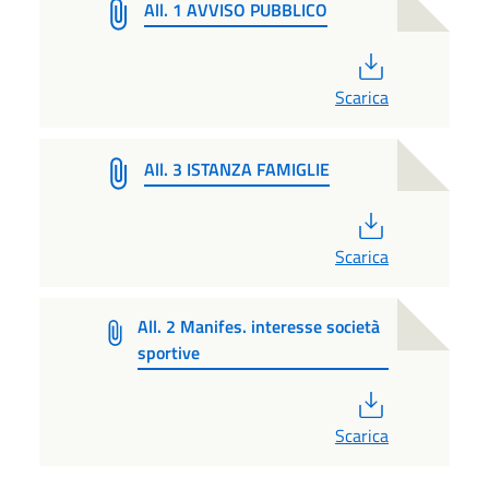
All. 1 AVVISO PUBBLICO
PDF
Scarica
All. 3 ISTANZA FAMIGLIE
PDF
Scarica
All. 2 Manifes. interesse società
sportive
PDF
Scarica