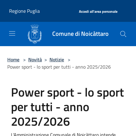
Salta al contenuto principale
|
Regione Puglia
Accedi all'area personale
Comune di Noicàttaro
Home
>
Novità
>
Notizie
>
Power sport - lo sport per tutti - anno 2025/2026
Power sport - lo sport
per tutti - anno
2025/2026
L'Amministrazione Comunale di Noicàttaro intende