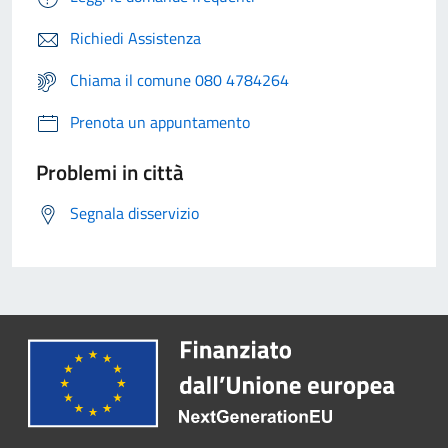
Richiedi Assistenza
Chiama il comune 080 4784264
Prenota un appuntamento
Problemi in città
Segnala disservizio