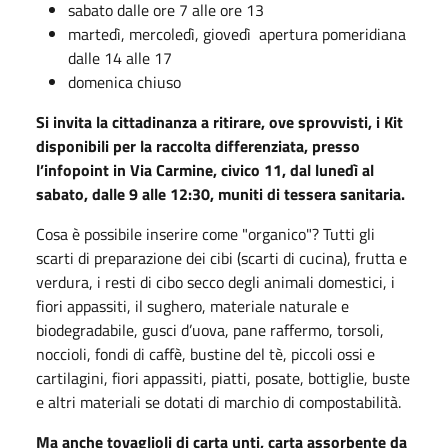
sabato dalle ore 7 alle ore 13
martedì, mercoledì, giovedì apertura pomeridiana
dalle 14 alle 17
domenica chiuso
Si invita la cittadinanza a ritirare, ove sprovvisti, i Kit
disponibili per la raccolta differenziata, presso
l’infopoint in Via Carmine, civico 11, dal lunedì al
sabato, dalle 9 alle 12:30, muniti di tessera sanitaria.
Cosa è possibile inserire come "organico"? Tutti gli
scarti di preparazione dei cibi (scarti di cucina), frutta e
verdura, i resti di cibo secco degli animali domestici, i
fiori appassiti, il sughero, materiale naturale e
biodegradabile, gusci d’uova, pane raffermo, torsoli,
noccioli, fondi di caffè, bustine del tè, piccoli ossi e
cartilagini, fiori appassiti, piatti, posate, bottiglie, buste
e altri materiali se dotati di marchio di compostabilità.
Ma anche tovaglioli di carta unti, carta assorbente da