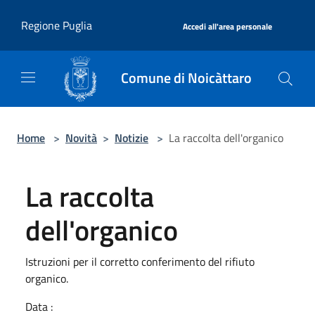
Salta al contenuto principale
|
Regione Puglia
Accedi all'area personale
Comune di Noicàttaro
Home
>
Novità
>
Notizie
>
La raccolta dell'organico
La raccolta
dell'organico
Istruzioni per il corretto conferimento del rifiuto
organico.
Data :