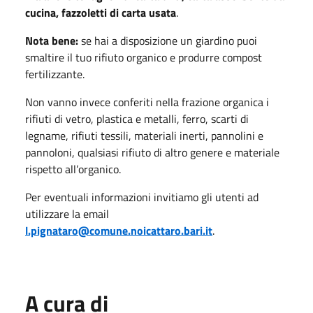
cucina, fazzoletti di carta usata
.
Nota bene:
se hai a disposizione un giardino puoi
smaltire il tuo rifiuto organico e produrre compost
fertilizzante.
Non vanno invece conferiti nella frazione organica i
rifiuti di vetro, plastica e metalli, ferro, scarti di
legname, rifiuti tessili, materiali inerti, pannolini e
pannoloni, qualsiasi rifiuto di altro genere e materiale
rispetto all’organico.
Per eventuali informazioni invitiamo gli utenti ad
utilizzare la email
l.pignataro@comune.noicattaro.bari.it
.
A cura di