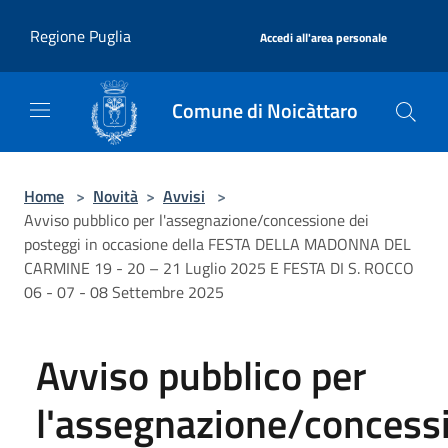
Salta al contenuto principale
|
Regione Puglia
Accedi all'area personale
Comune di Noicàttaro
Home
>
Novità
>
Avvisi
>
Avviso pubblico per l'assegnazione/concessione dei
posteggi in occasione deIla FESTA DELLA MADONNA DEL
CARMINE 19 - 20 – 21 Luglio 2025 E FESTA DI S. ROCCO
06 - 07 - 08 Settembre 2025
Avviso pubblico per
l'assegnazione/concess