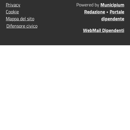
Privacy
Powered by
Municipium
Cookie
Redazione
•
Portale
Mappa del sito
dipendente
Difensore civico
WebMail Dipendenti