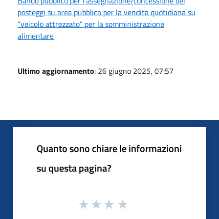
Bando pubblico per l’assegnazione/concessione dei
posteggi su area pubblica per la vendita quotidiana su
“veicolo attrezzato” per la somministrazione
alimentare
Ultimo aggiornamento
: 26 giugno 2025, 07:57
Quanto sono chiare le informazioni
su questa pagina?