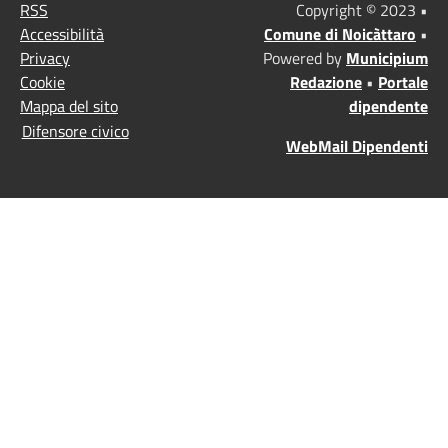
RSS
Copyright © 2023 •
Accessibilità
Comune di Noicàttaro
•
Privacy
Powered by
Municipium
Cookie
Redazione
•
Portale
Mappa del sito
dipendente
Difensore civico
WebMail Dipendenti