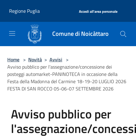
Salta al contenuto principale
|
Regione Puglia
Accedi all'area personale
Comune di Noicàttaro
Home
>
Novità
>
Avvisi
>
Avviso pubblico per l'assegnazione/concessione dei
posteggi automarket-PANINOTECA in occasione della
Festa della Madonna del Carmine 18-19-20 LUGLIO 2026
FESTA DI SAN ROCCO 05-06-07 SETTEMBRE 2026
Avviso pubblico per
l'assegnazione/concess