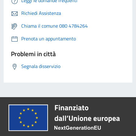
Leggi le domande frequenti
Richiedi Assistenza
Chiama il comune 080 4784264
Prenota un appuntamento
Problemi in città
Segnala disservizio