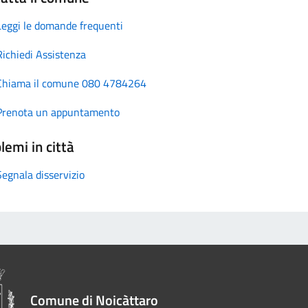
Leggi le domande frequenti
Richiedi Assistenza
Chiama il comune 080 4784264
Prenota un appuntamento
lemi in città
Segnala disservizio
Comune di Noicàttaro