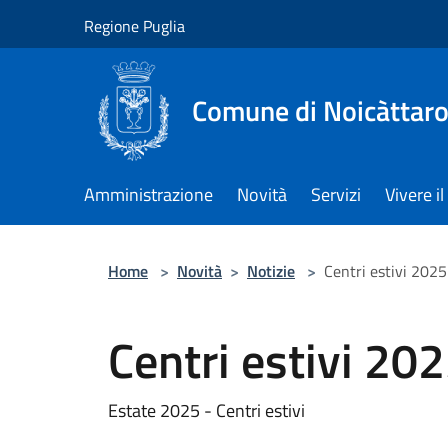
Salta al contenuto principale
Regione Puglia
Comune di Noicàttar
Amministrazione
Novità
Servizi
Vivere 
Home
>
Novità
>
Notizie
>
Centri estivi 2025
Centri estivi 20
Estate 2025 - Centri estivi