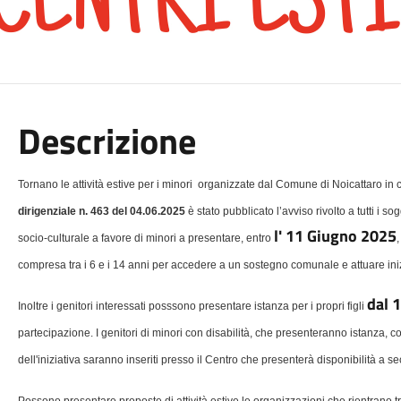
Descrizione
Tornano le
attività estive per i minori
organizzate dal Comune di Noicattaro in c
dirigenziale n. 463 del 04.06.2025
è stato pubblicato l’avviso rivolto a tutti i s
l' 11 Giugno 2025
socio-culturale a favore di minori a presentare, entro
,
compresa tra i 6 e i 14 anni per accedere a un sostegno comunale e attuare inizi
dal 
Inoltre i genitori interessati posssono presentare istanza per i propri figli
partecipazione. I genitori di minori con disabilità, che presenteranno istanza, co
dell'iniziativa saranno inseriti presso il Centro che presenterà disponibilità a 