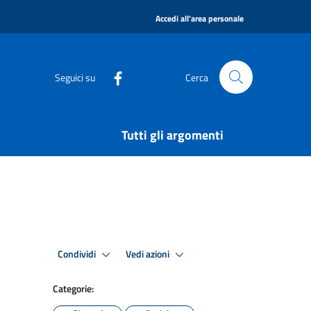
|
Accedi all'area personale
Seguici su
Cerca
Tutti gli argomenti
Condividi
Vedi azioni
Categorie: