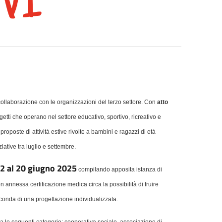
ollaborazione con le organizzazioni del terzo settore. Con
atto
oggetti che operano nel settore educativo, sportivo, ricreativo e
 proposte di attività estive rivolte a bambini e ragazzi di età
ative tra luglio e settembre.
12 al 20 giugno 2025
compilando apposita istanza di
n annessa certificazione medica circa la possibilità di fruire
seconda di una progettazione individualizzata.