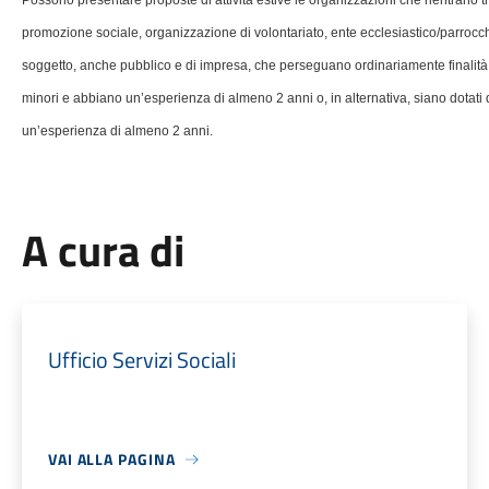
Possono presentare proposte di attività estive
le organizzazioni che rientrano t
promozione sociale, organizzazione di volontariato, ente ecclesiastico/parrocch
soggetto, anche pubblico e di impresa, che perseguano ordinariamente finalità ed
minori e abbiano un’esperienza di almeno 2 anni o, in alternativa, siano dotati
un’esperienza di almeno 2 anni.
A cura di
Ufficio Servizi Sociali
VAI ALLA PAGINA