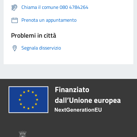
Chiama il comune 080 4784264
Prenota un appuntamento
Problemi in città
Segnala disservizio