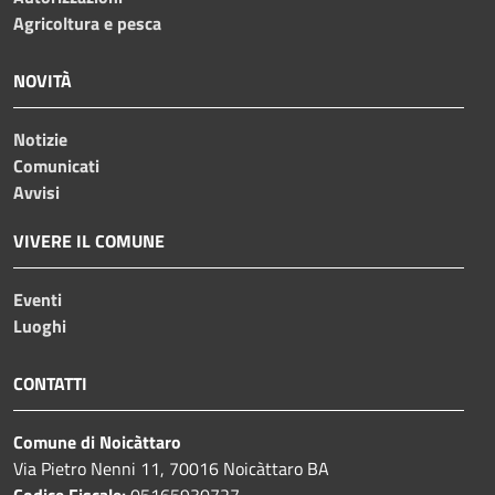
Agricoltura e pesca
NOVITÀ
Notizie
Comunicati
Avvisi
VIVERE IL COMUNE
Eventi
Luoghi
CONTATTI
Comune di Noicàttaro
Via Pietro Nenni 11, 70016 Noicàttaro BA
Codice Fiscale:
05165930727