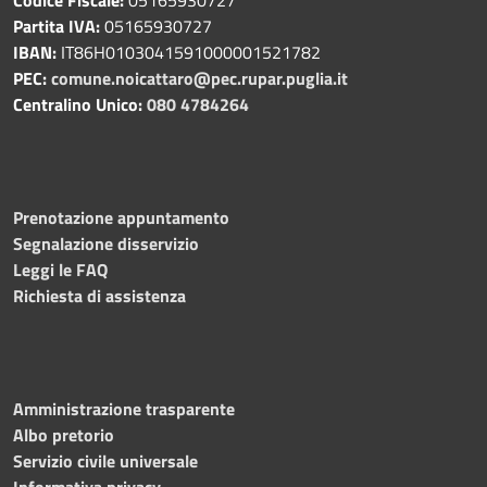
Partita IVA:
05165930727
IBAN:
IT86H0103041591000001521782
PEC:
comune.noicattaro@pec.rupar.puglia.it
Centralino Unico:
080 4784264
Prenotazione appuntamento
Segnalazione disservizio
Leggi le FAQ
Richiesta di assistenza
Amministrazione trasparente
Albo pretorio
Servizio civile universale
Informativa privacy