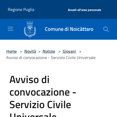
Salta al contenuto principale
|
Regione Puglia
Accedi all'area personale
Comune di Noicàttaro
Home
>
Novità
>
Notizie
>
Giovani
>
Avviso di convocazione - Servizio Civile Universale
Avviso di
convocazione -
Servizio Civile
Universale