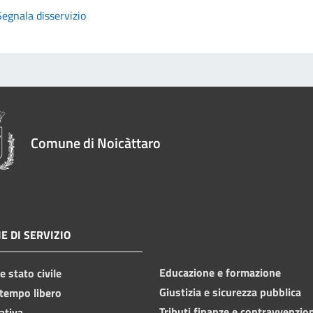
Segnala disservizio
Comune di Noicàttaro
E DI SERVIZIO
Educazione e formazione
 stato civile
Giustizia e sicurezza pubblica
 tempo libero
Tributi,finanze e contravvenzio
ativa