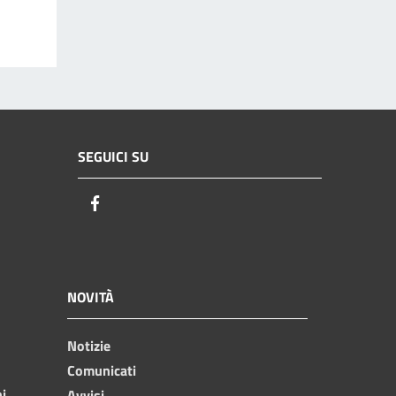
SEGUICI SU
Facebook
NOVITÀ
Notizie
Comunicati
ni
Avvisi