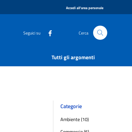
|
Accedi all'area personale
Seguici su
Cerca
Tutti gli argomenti
Categorie
Ambiente (10)
Commercio (6)