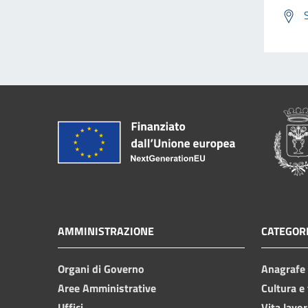
AMMINISTRAZIONE
CATEGORI
Organi di Governo
Anagrafe e
Aree Amministrative
Cultura e
Uffici
Vita lavor