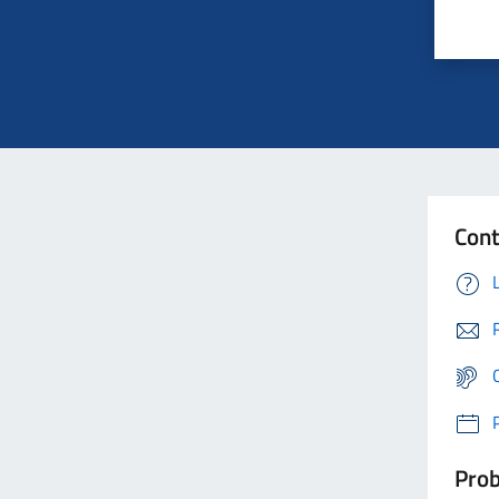
Cont
Prob