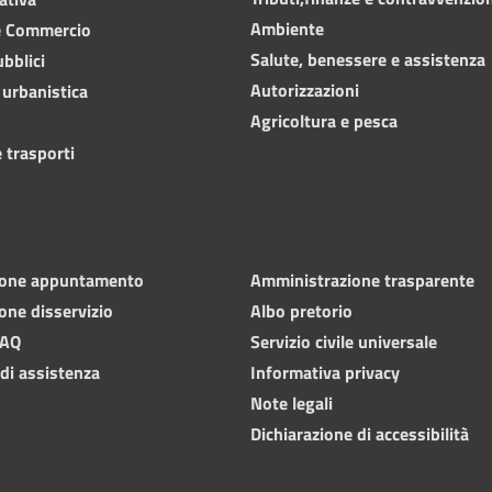
Ambiente
e Commercio
Salute, benessere e assistenza
ubblici
Autorizzazioni
 urbanistica
Agricoltura e pesca
 trasporti
ione appuntamento
Amministrazione trasparente
one disservizio
Albo pretorio
FAQ
Servizio civile universale
 di assistenza
Informativa privacy
Note legali
Dichiarazione di accessibilità