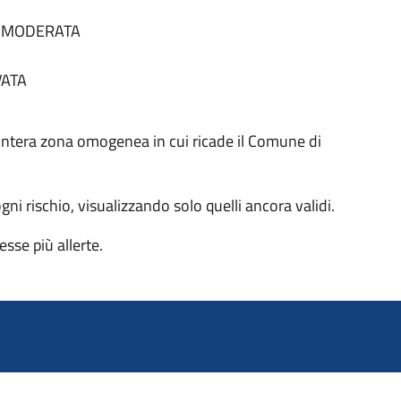
tà MODERATA
VATA
 all'intera zona omogenea in cui ricade il Comune di
 ogni rischio, visualizzando solo quelli ancora validi.
sse più allerte.