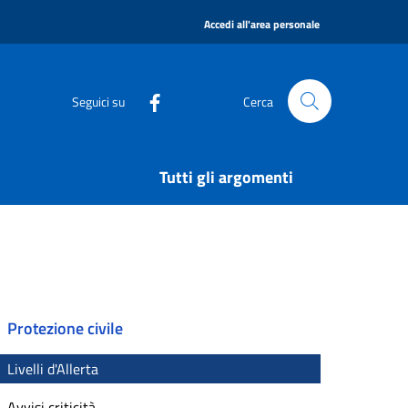
|
Accedi all'area personale
Seguici su
Cerca
Tutti gli argomenti
Protezione civile
Livelli d'Allerta
Avvisi criticità