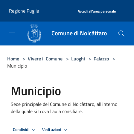
Salta al contenuto principale
|
Regione Puglia
Accedi all'area personale
Comune di Noicàttaro
Home
>
Vivere il Comune
>
Luoghi
>
Palazzo
>
Municipio
Municipio
Sede principale del Comune di Noicàttaro, all'interno
della quale si trova l'aula consiliare.
Condividi
Vedi azioni