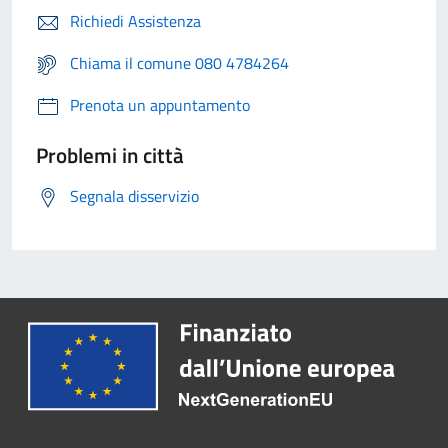
Richiedi Assistenza
Chiama il comune 080 4784264
Prenota un appuntamento
Problemi in città
Segnala disservizio