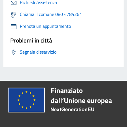
Richiedi Assistenza
Chiama il comune 080 4784264
Prenota un appuntamento
Problemi in città
Segnala disservizio