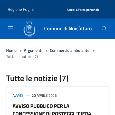
Salta al contenuto principale
|
Regione Puglia
Accedi all'area personale
Comune di Noicàttaro
Home
>
Argomenti
>
Commercio ambulante
>
Tutte le notizie (7)
Tutte le notizie (7)
AVVISI
20 APRILE 2026
AVVISO PUBBLICO PER LA
CONCESSIONE DI POSTEGGI “FIERA