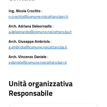
Ing. Nicola Crocitto
:
n.crocitto@comune.noicattaro.bari.it
Arch. Adriana Deleornadis
:
a.deleonardis@comune.noicattaro.ba.it
Arch. Giuseppe Ambriola
:
g.ambriola@comune.noicattaro.ba.it
Arch. Vincenzo Daniele
:
v.daniele@comune.noicattaro.bari.it
Unità organizzativa
Responsabile