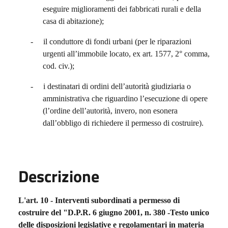
eseguire miglioramenti dei fabbricati rurali e della
casa di abitazione);
-
il conduttore di fondi urbani (per le riparazioni
urgenti all’immobile locato, ex art. 1577, 2° comma,
cod. civ.);
-
i destinatari di ordini dell’autorità giudiziaria o
amministrativa che riguardino l’esecuzione di opere
(l’ordine dell’autorità, invero, non esonera
dall’obbligo di richiedere il permesso di costruire).
Descrizione
L'art. 10 - Interventi subordinati a permesso di
costruire del "D.P.R. 6 giugno 2001, n. 380 -Testo unico
delle disposizioni legislative e regolamentari in materia