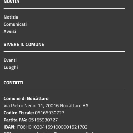
NOVITÀ
Notizie
Comunicati
Avvisi
VIVERE IL COMUNE
Eventi
Luoghi
CONTATTI
Comune di Noicàttaro
Via Pietro Nenni 11, 70016 Noicàttaro BA
Codice Fiscale:
05165930727
Partita IVA:
05165930727
IBAN:
IT86H0103041591000001521782