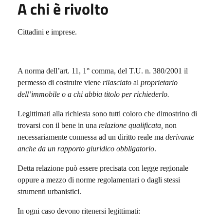
A chi è rivolto
Cittadini e imprese.
A norma dell’art. 11, 1° comma, del T.U. n. 380/2001 il
permesso di costruire viene
rilasciato
al
proprietario
dell’immobile o a chi abbia titolo per richiederlo.
Legittimati alla richiesta
sono tutti coloro che dimostrino di
trovarsi con il bene in una
relazione qualificata,
non
necessariamente connessa ad un diritto reale ma
derivante
anche da un rapporto giuridico obbligatorio
.
Detta relazione può essere precisata con legge regionale
oppure a mezzo di norme regolamentari o dagli stessi
strumenti urbanistici.
In ogni caso devono ritenersi legittimati: