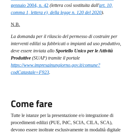
gennaio 2004, n. 42
(lettera così sostituita dall'
art. 10,
comma 1, lettera e), della legge n. 120 del 2020
).
N.B.
La domanda per il rilascio del permesso di costruire per
interventi edilizi su fabbricati o impianti ad uso produttivo,
deve essere inviata allo
Sportello Unico per le Attività
Produttive
(SUAP) tramite il portale
https://www.impresainungiorno.gov.it/comune?
codCatastale=F923
.
Come fare
Tutte le istanze per la presentazione e/o integrazione di
procedimenti edilizi (PUE, PdC, SCIA, CILA, SCA),
devono essere inoltrate esclusivamente in modalità digitale