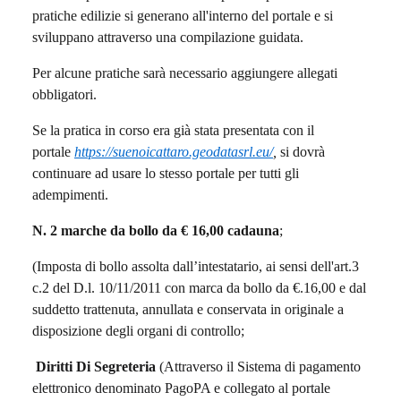
pratiche edilizie si generano all'interno del portale e si
sviluppano attraverso una compilazione guidata.
Per alcune pratiche sarà necessario aggiungere allegati
obbligatori.
Se la pratica in corso era già stata presentata con il
portale
https://suenoicattaro.geodatasrl.eu/
,
si dovrà
continuare ad usare lo stesso portale per tutti gli
adempimenti.
N
. 2 marche da bollo da € 16,00 cadauna
;
(Imposta di bollo assolta dall’intestatario, ai sensi dell'art.3
c.2 del D.l. 10/11/2011 con marca da bollo da €.16,00 e dal
suddetto trattenuta, annullata e conservata in originale a
disposizione degli organi di controllo;
Diritti Di Segreteria
(Attraverso il Sistema di pagamento
elettronico denominato PagoPA e collegato al portale