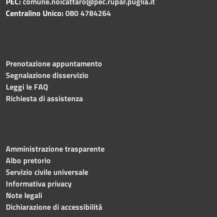
PEC:
comune.noicattaro@pec.rupar.puglia.it
Centralino Unico:
080 4784264
Prenotazione appuntamento
Segnalazione disservizio
Leggi le FAQ
Richiesta di assistenza
Amministrazione trasparente
Albo pretorio
Servizio civile universale
Informativa privacy
Note legali
Dichiarazione di accessibilità