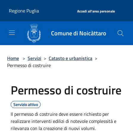
Salta al contenuto principale
|
Regione Puglia
Accedi all'area personale
Comune di Noicàttaro
Home
>
Servizi
>
Catasto e urbanistica
>
Permesso di costruire
Permesso di costruire
Servizio attivo
Il permesso di costruire deve essere richiesto per
realizzare interventi edilizi di notevole complessità e
rilevanza con la creazione di nuovi volumi.