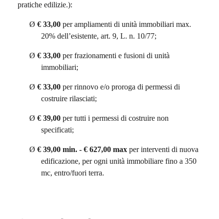
pratiche edilizie.):
Ø
€ 33,00
per ampliamenti di unità immobiliari max.
20% dell’esistente, art. 9, L. n. 10/77;
Ø
€ 33,00
per frazionamenti e fusioni di unità
immobiliari;
Ø
€ 33,00
per rinnovo e/o proroga di permessi di
costruire rilasciati;
Ø
€ 39,00
per tutti i permessi di costruire non
specificati;
Ø
€ 39,00
min. - € 627,00 max
per interventi di nuova
edificazione, per ogni unità immobiliare fino a 350
mc, entro/fuori terra.