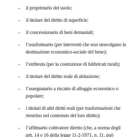
-
il proprietario del suolo;
-
il titolare del diritto di superficie;
-
il concessionario di beni demaniali;
-
l’usufruttuario (per interventi che non stravolgano la
destinazione economico-sociale del bene);
-
l’enfiteuta (per la costruzione di fabbricati rurali);
-
il titolare del diritto reale di abitazione;
-
l’assegnatario a riscatto di alloggio economico o
popolare;
-
i titolari di altri diritti reali (per trasformazioni che
rientrino nel contenuto del loro diritto);
-
l’affittuario coltivatore diretto (che, a norma degli
artt. 14 e 16 della legge 11-2-1971, n. 11, può