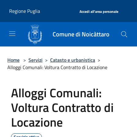
Salta al contenuto principale
|
Regione Puglia
Accedi all'area personale
Comune di Noicàttaro
Home
>
Servizi
>
Catasto e urbanistica
>
Alloggi Comunali: Voltura Contratto di Locazione
Alloggi Comunali:
Voltura Contratto di
Locazione
Servizio attivo