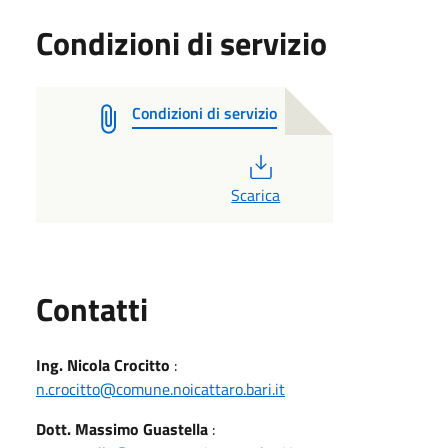
Condizioni di servizio
Condizioni di servizio
PDF
Scarica
Utili
Contatti
Ing. Nicola Crocitto
:
n.crocitto@comune.noicattaro.bari.it
Dott. Massimo Guastella
: