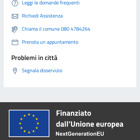
Leggi le domande frequenti
Richiedi Assistenza
Chiama il comune 080 4784264
Prenota un appuntamento
Problemi in città
Segnala disservizio