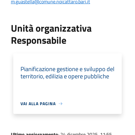
m.guastella@comune.noicattaro.bari.it
Unità organizzativa
Responsabile
Pianificazione gestione e sviluppo del
territorio, edilizia e opere pubbliche
VAI ALLA PAGINA
Ultimo aggiornamento
: 24 dicembre 2025, 11:55