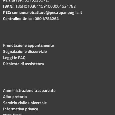
IBAN:
IT86H0103041591000001521782
PEC:
comune.noicattaro@pec.rupar.puglia.it
Centralino Unico:
080 4784264
Prenotazione appuntamento
Segnalazione disservizio
Leggi le FAQ
Richiesta di assistenza
Amministrazione trasparente
Albo pretorio
Servizio civile universale
Informativa privacy
Note legali