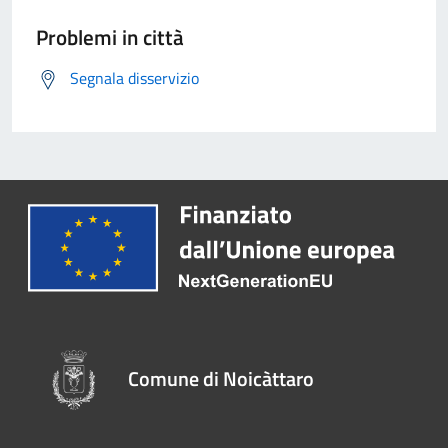
Problemi in città
Segnala disservizio
Comune di Noicàttaro