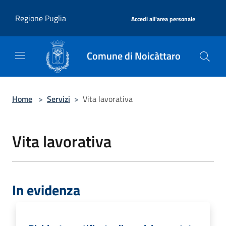
Salta al contenuto principale
|
Regione Puglia
Accedi all'area personale
Comune di Noicàttaro
Home
>
Servizi
>
Vita lavorativa
Vita lavorativa
In evidenza