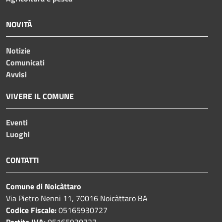
NOVITÀ
Notizie
Comunicati
Avvisi
VIVERE IL COMUNE
Eventi
Luoghi
CONTATTI
Comune di Noicàttaro
Via Pietro Nenni 11, 70016 Noicàttaro BA
Codice Fiscale:
05165930727
Partita IVA:
05165930727