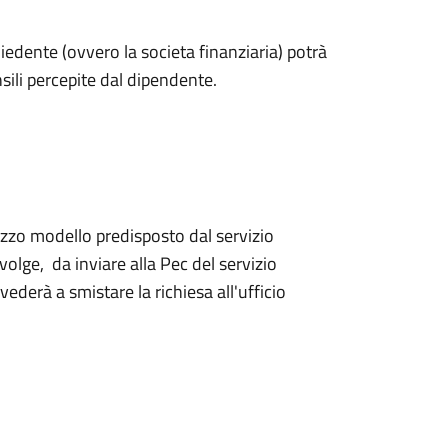
chiedente (ovvero la societa finanziaria) potrà
sili percepite dal dipendente.
ezzo modello predisposto dal servizio
ivolge, da inviare alla Pec del servizio
ederà a smistare la richiesa all'ufficio