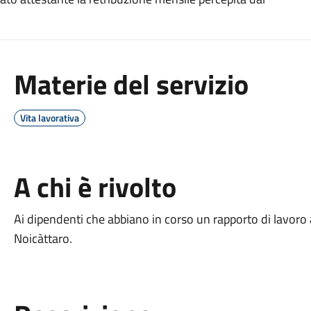
Materie del servizio
Vita lavorativa
A chi è rivolto
Ai dipendenti che abbiano in corso un rapporto di lavoro
Noicàttaro.