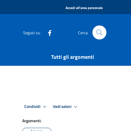
|
Accedi all'area personale
Seguici su
Cerca
Tutti gli argomenti
Condividi
Vedi azioni
Argomenti: