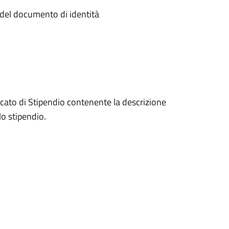
 del documento di identità
icato di Stipendio contenente la descrizione
lo stipendio.