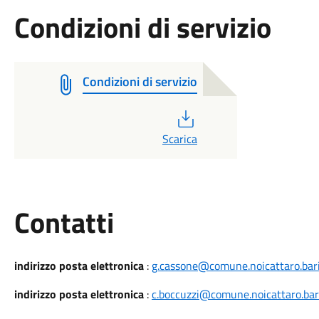
Condizioni di servizio
Condizioni di servizio
PDF
Scarica
Utili
Contatti
indirizzo posta elettronica
:
g.cassone@comune.noicattaro.bari
indirizzo posta elettronica
:
c.boccuzzi@comune.noicattaro.bari