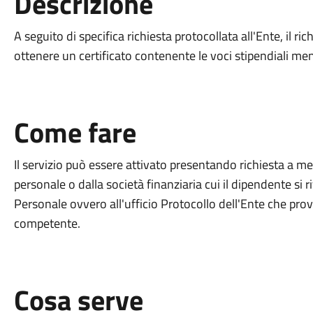
Descrizione
A seguito di specifica richiesta protocollata all'Ente, il ri
ottenere un certificato contenente le voci stipendiali men
Come fare
Il servizio può essere attivato presentando richiesta a m
personale o dalla società finanziaria cui il dipendente si r
Personale ovvero all'ufficio Protocollo dell'Ente che provv
competente.
Cosa serve