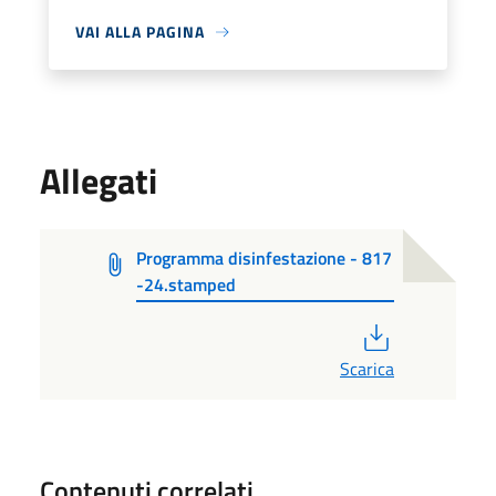
VAI ALLA PAGINA
Allegati
Programma disinfestazione - 817
-24.stamped
PDF
Scarica
Contenuti correlati