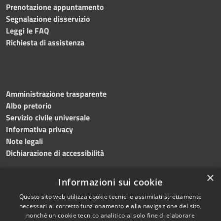
Prenotazione appuntamento
Segnalazione disservizio
Leggi le FAQ
Richiesta di assistenza
Amministrazione trasparente
Albo pretorio
Servizio civile universale
Informativa privacy
Note legali
Dichiarazione di accessibilità
×
Informazioni sui cookie
Questo sito web utilizza cookie tecnici e assimilati strettamente
RSS
Copyright © 2023 •
necessari al corretto funzionamento e alla navigazione del sito,
Accessibilità
Comune di Noicàttaro
•
nonché un cookie tecnico analitico al solo fine di elaborare