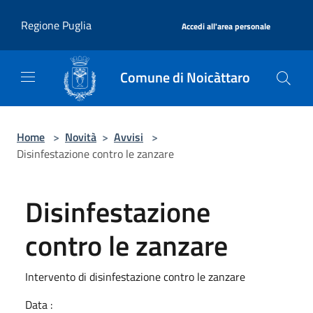
Salta al contenuto principale
|
Regione Puglia
Accedi all'area personale
Comune di Noicàttaro
Home
>
Novità
>
Avvisi
>
Disinfestazione contro le zanzare
Disinfestazione
contro le zanzare
Intervento di disinfestazione contro le zanzare
Data :