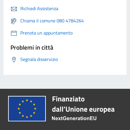
Richiedi Assistenza
Chiama il comune 080 4784264
Prenota un appuntamento
Problemi in città
Segnala disservizio