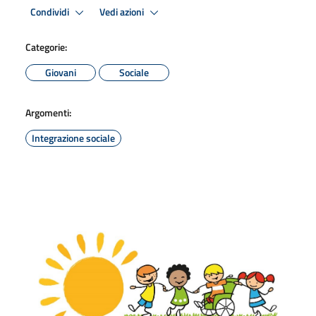
Condividi
Vedi azioni
Categorie:
Giovani
Sociale
Argomenti:
Integrazione sociale