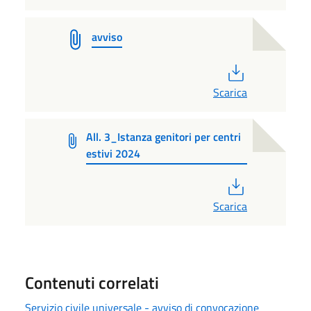
avviso
PDF
Scarica
All. 3_Istanza genitori per centri
estivi 2024
PDF
Scarica
Contenuti correlati
Servizio civile universale - avviso di convocazione