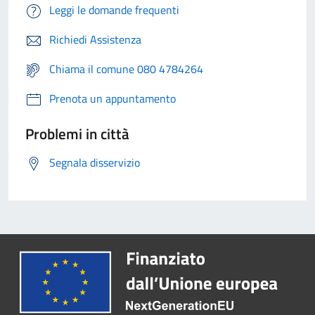
Leggi le domande frequenti
Richiedi Assistenza
Chiama il comune 080 4784264
Prenota un appuntamento
Problemi in città
Segnala disservizio