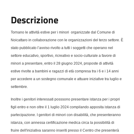
Descrizione
Tornano le
attività estive per i minori
organizzate dal Comune di
Noicattaro in collaborazione con le organizzazioni del terzo settore. È
stato pubblicato l’avviso rivolto a tutti i soggetti che operano nel
settore educativo, sportivo, ricreativo e socio-culturale a favore di
minori a presentare, entro il 28 giugno 2024, proposte di attività
estive rivolte a bambini e ragazzi di età compresa tra i 6 e i 14 anni
per accedere a un sostegno comunale e attuare iniziative tra luglio e
settembre.
Inoltre i genitori interessati posssono presentare istanza per i propri
figli entro e non oltre il 1 luglio 2024 compilando apposita istanza di
partecipazione. I genitori di minori con disabilità, che presenteranno
istanza, con annessa certificazione medica circa la possibilità di
fruire dell'iniziativa saranno inseriti presso il Centro che presenterà