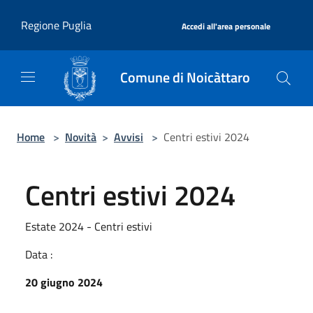
Salta al contenuto principale
|
Regione Puglia
Accedi all'area personale
Comune di Noicàttaro
Home
>
Novità
>
Avvisi
>
Centri estivi 2024
Centri estivi 2024
Estate 2024 - Centri estivi
Data :
20 giugno 2024