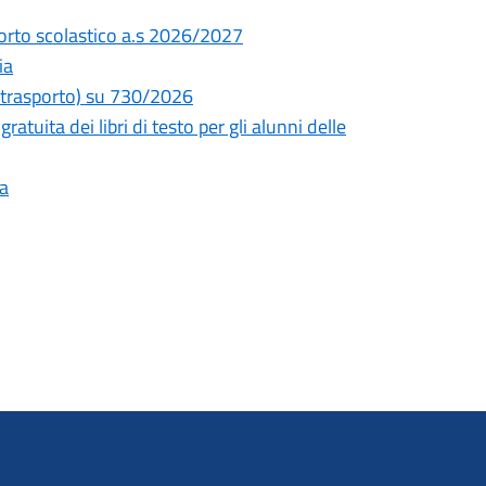
sporto scolastico a.s 2026/2027
ia
e trasporto) su 730/2026
atuita dei libri di testo per gli alunni delle
ia