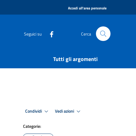
|
Accedi all'area personale
Seguici su
Cerca
Tutti gli argomenti
Condividi
Vedi azioni
Categorie: