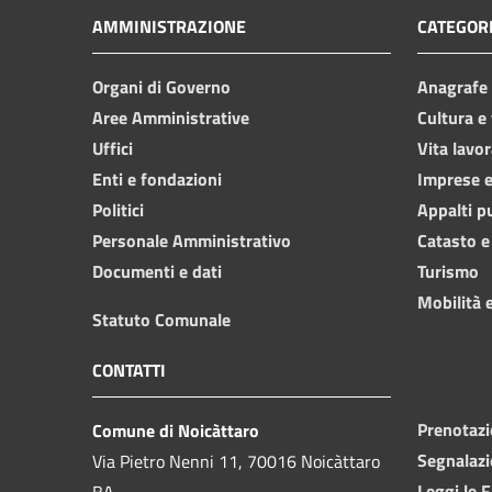
AMMINISTRAZIONE
CATEGORI
Organi di Governo
Anagrafe e
Aree Amministrative
Cultura e
Uffici
Vita lavor
Enti e fondazioni
Imprese 
Politici
Appalti p
Personale Amministrativo
Catasto e
Documenti e dati
Turismo
Mobilità e
Statuto Comunale
CONTATTI
Prenotaz
Comune di Noicàttaro
Segnalazi
Via Pietro Nenni 11, 70016 Noicàttaro
Leggi le 
BA