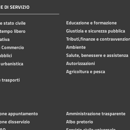
E DI SERVIZIO
Educazione e formazione
 stato civile
Giustizia e sicurezza pubblica
 tempo libero
Tributi,finanze e contravvenzio
ativa
Ambiente
e Commercio
Salute, benessere e assistenza
ubblici
Autorizzazioni
 urbanistica
Agricoltura e pesca
 trasporti
ione appuntamento
Amministrazione trasparente
one disservizio
Albo pretorio
FAQ
Servizio civile universale