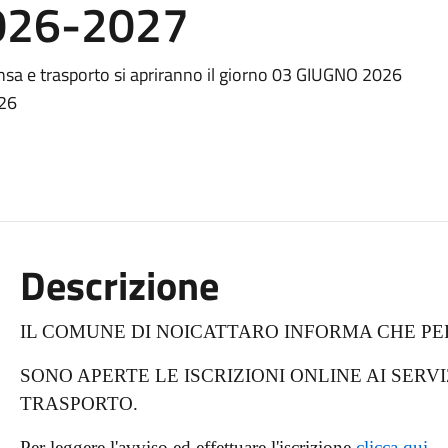
2026-2027
 mensa e trasporto si apriranno il giorno 03 GIUGNO 2026
026
Descrizione
IL COMUNE DI NOICATTARO INFORMA CHE PER
SONO APERTE LE ISCRIZIONI ONLINE AI SERVI
TRASPORTO.
Per leggere l'avviso ed effettuare l'iscrizione
clicca qui