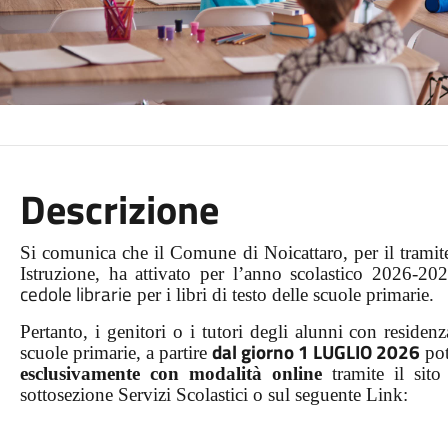
Descrizione
Si comunica che il Comune di Noicattaro, per il tramite
Istruzione, ha attivato per l’anno scolastico 2026-20
cedole librarie
per i libri di testo delle scuole primarie.
Pertanto, i genitori o i tutori degli alunni con reside
dal giorno 1 LUGLIO 2026
scuole primarie, a partire
pot
esclusivamente con
modalità online
tramite il sito
sottosezione Servizi Scolastici o sul seguente Link: