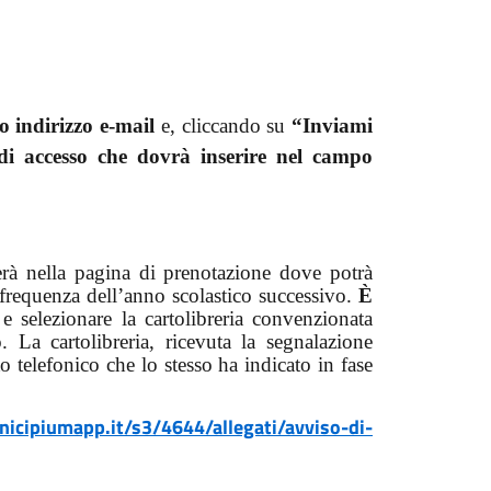
io indirizzo e-mail
e, cliccando su
“Inviami
 di accesso che dovrà inserire nel campo
verà nella pagina di prenotazione dove potrà
di frequenza dell’anno scolastico successivo.
È
e selezionare la cartolibreria convenzionata
o. La cartolibreria, ricevuta la segnalazione
to telefonico che lo stesso ha indicato in fase
nicipiumapp.it/s3/4644/allegati/avviso-di-