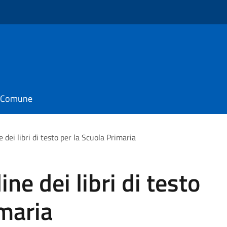
o
il Comune
 dei libri di testo per la Scuola Primaria
ne dei libri di testo
imaria