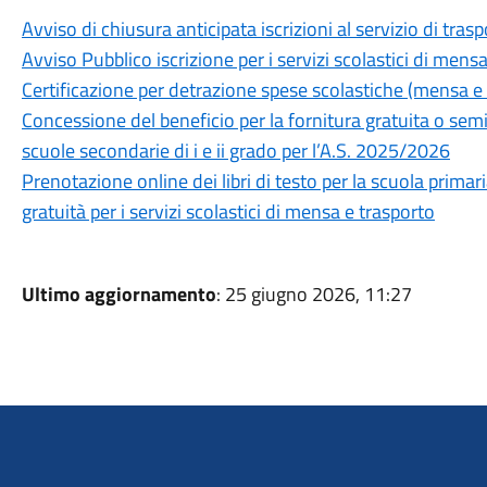
Avviso di chiusura anticipata iscrizioni al servizio di tra
Avviso Pubblico iscrizione per i servizi scolastici di men
Certificazione per detrazione spese scolastiche (mensa 
Concessione del beneficio per la fornitura gratuita o semigr
scuole secondarie di i e ii grado per l’A.S. 2025/2026
Prenotazione online dei libri di testo per la scuola primar
gratuità per i servizi scolastici di mensa e trasporto
Ultimo aggiornamento
: 25 giugno 2026, 11:27