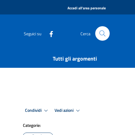
|
Accedi all'area personale
Seguici su
Cerca
Tutti gli argomenti
Condividi
Vedi azioni
Categorie: