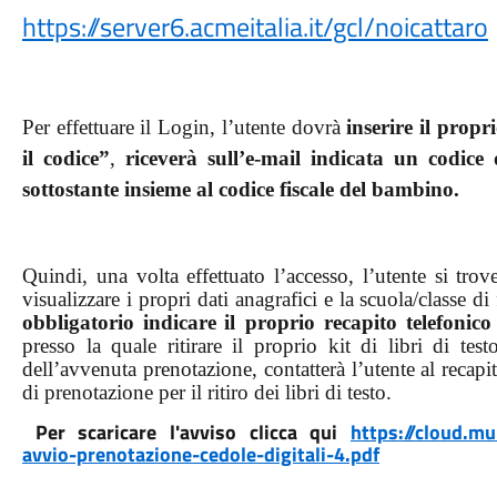
https://server6.acmeitalia.it/gcl/noicattaro
Per effettuare il Login, l’utente dovrà
inserire il propr
il codice”
,
riceverà sull’e-mail indicata un codice
sottostante insieme al codice fiscale del bambino.
Quindi, una volta effettuato l’accesso, l’utente si tro
visualizzare i propri dati anagrafici e la scuola/classe 
obbligatorio indicare
il proprio recapito telefonico
presso la quale ritirare il proprio kit di libri di test
dell’avvenuta prenotazione, contatterà l’utente al recapi
di prenotazione per il ritiro dei libri di testo.
Per scaricare l'avviso clicca qui
https://cloud.mu
avvio-prenotazione-cedole-digitali-4.pdf