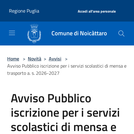
Salta al contenuto principale
|
Regione Puglia
Accedi all'area personale
Comune di Noicàttaro
Home
>
Novità
>
Avvisi
>
Avviso Pubblico iscrizione per i servizi scolastici di mensa e
trasporto a. s. 2026-2027
Avviso Pubblico
iscrizione per i servizi
scolastici di mensa e