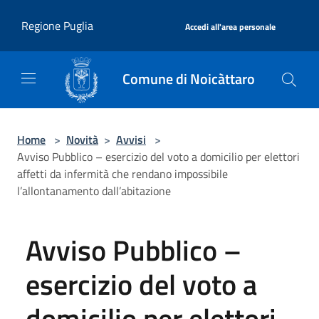
Salta al contenuto principale
|
Regione Puglia
Accedi all'area personale
Comune di Noicàttaro
Home
>
Novità
>
Avvisi
>
Avviso Pubblico – esercizio del voto a domicilio per elettori
affetti da infermità che rendano impossibile
l’allontanamento dall’abitazione
Avviso Pubblico –
esercizio del voto a
domicilio per elettori