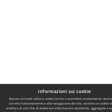
Informazioni sui cookie
Questo sito web utilizza cookie tecnici e assimilati strettamente necess
corretto funzionamento e alla navigazione del sito, nonché un cookie t
analitico al solo fine di elaborare informazioni statistiche, aggregate e 