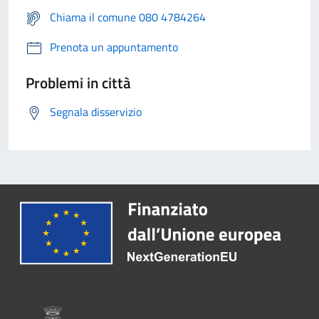
Chiama il comune 080 4784264
Prenota un appuntamento
Problemi in città
Segnala disservizio