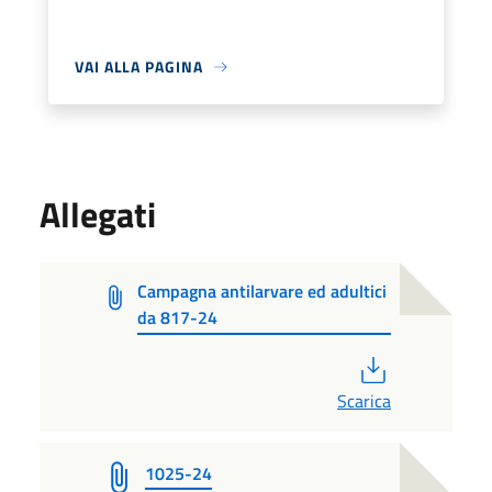
VAI ALLA PAGINA
Allegati
Campagna antilarvare ed adultici
da 817-24
PDF
Scarica
1025-24