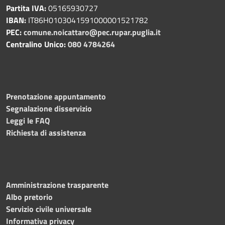
Partita IVA:
05165930727
IBAN:
IT86H0103041591000001521782
PEC:
comune.noicattaro@pec.rupar.puglia.it
Centralino Unico:
080 4784264
Prenotazione appuntamento
Segnalazione disservizio
Leggi le FAQ
Richiesta di assistenza
Amministrazione trasparente
Albo pretorio
Servizio civile universale
Informativa privacy