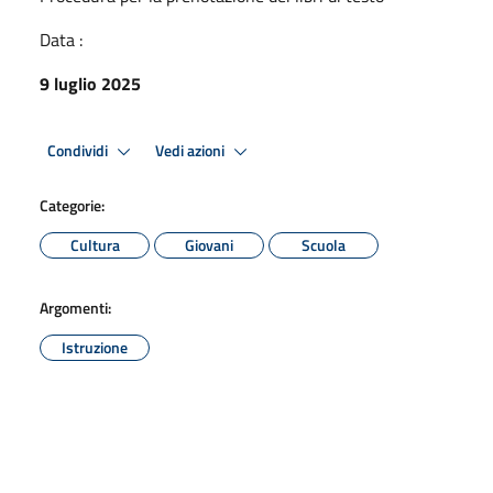
Data :
9 luglio 2025
Condividi
Vedi azioni
Categorie:
Cultura
Giovani
Scuola
Argomenti:
Istruzione