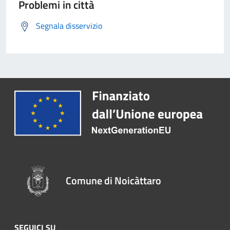
Problemi in città
Segnala disservizio
Comune di Noicàttaro
SEGUICI SU