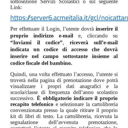
sottosezione Servizi Scolastici o sul seguente
Link:
https://server6.acmeitalia.it/gcl/noicattar
Per effettuare il Login, l’utente dovrà
inserire il
proprio indirizzo e-mail
e, cliccando su
“Inviami il codice”
,
riceverà sull’e-mail
indicata un codice di accesso che dovrà
inserire nel campo sottostante insieme al
codice fiscale del bambino.
Quindi, una volta effettuato l’accesso, l’utente si
troverà nella pagina di prenotazione dove potrà
visualizzare i propri dati anagrafici e la
scuola/classe di frequenza dell’anno scolastico
successivo.
È obbligatorio indicare
il proprio
recapito telefonico
e selezionare la cartolibreria
convenzionata presso la quale ritirare il proprio
kit di libri di testo. La cartolibreria, ricevuta la
segnalazione dell’avvenuta prenotazione,