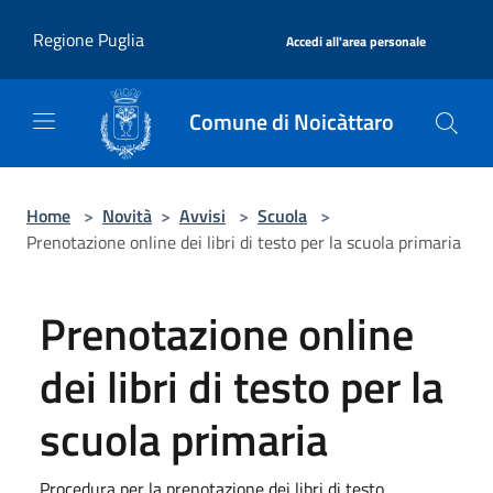
Salta al contenuto principale
|
Regione Puglia
Accedi all'area personale
Comune di Noicàttaro
Home
>
Novità
>
Avvisi
>
Scuola
>
Prenotazione online dei libri di testo per la scuola primaria
Prenotazione online
dei libri di testo per la
scuola primaria
Procedura per la prenotazione dei libri di testo