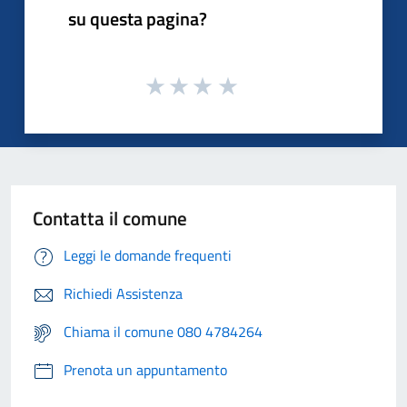
su questa pagina?
Contatta il comune
Leggi le domande frequenti
Richiedi Assistenza
Chiama il comune 080 4784264
Prenota un appuntamento