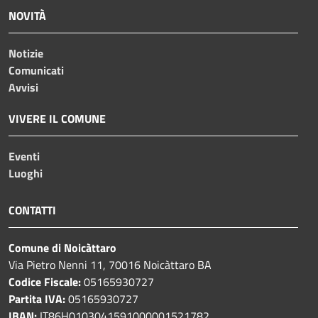
NOVITÀ
Notizie
Comunicati
Avvisi
VIVERE IL COMUNE
Eventi
Luoghi
CONTATTI
Comune di Noicàttaro
Via Pietro Nenni 11, 70016 Noicàttaro BA
Codice Fiscale:
05165930727
Partita IVA:
05165930727
IBAN:
IT86H0103041591000001521782