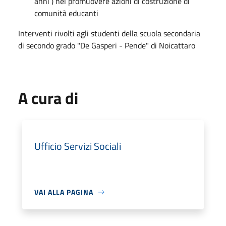
anni ) nel promuovere azioni di costruzione di
comunità educanti
Interventi rivolti agli studenti della scuola secondaria
di secondo grado "De Gasperi - Pende" di Noicattaro
A cura di
Ufficio Servizi Sociali
VAI ALLA PAGINA