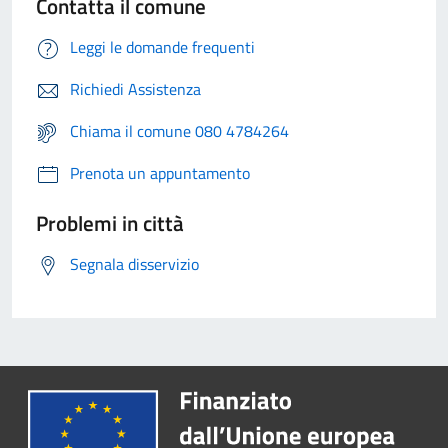
Contatta il comune
Leggi le domande frequenti
Richiedi Assistenza
Chiama il comune 080 4784264
Prenota un appuntamento
Problemi in città
Segnala disservizio