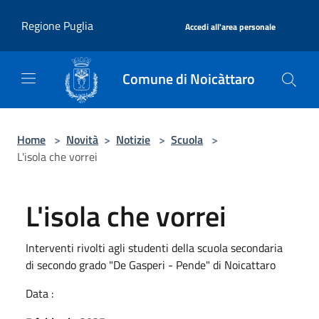
Salta al contenuto principale
|
Regione Puglia
Accedi all'area personale
Comune di Noicàttaro
Home
>
Novità
>
Notizie
>
Scuola
>
L'isola che vorrei
L'isola che vorrei
Interventi rivolti agli studenti della scuola secondaria
di secondo grado "De Gasperi - Pende" di Noicattaro
Data :