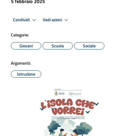
5 febbraio 2025
Condividi
Vedi azioni
Categorie:
Giovani
Scuola
Sociale
Argomenti:
Istruzione