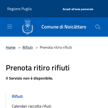
Salta al contenuto principale
|
Regione Puglia
Accedi all'area personale
Comune di Noicàttaro
Home
>
Rifiuti
>
Prenota ritiro rifiuti
Prenota ritiro rifiuti
Il Servizio non è disponibile.
Rifiuti
Calendari raccolta rifiuti