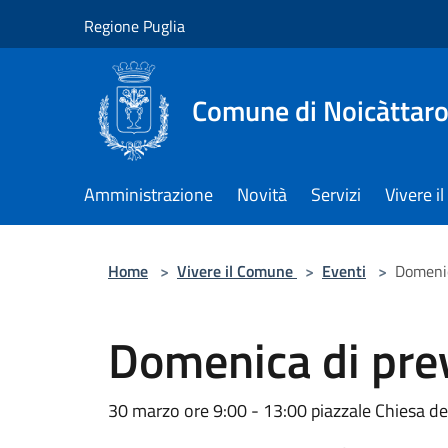
Salta al contenuto principale
Regione Puglia
Comune di Noicàttar
Amministrazione
Novità
Servizi
Vivere 
Home
>
Vivere il Comune
>
Eventi
>
Domenic
Domenica di pre
30 marzo ore 9:00 - 13:00 piazzale Chiesa de