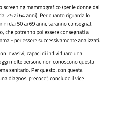
o lo screening mammografico (per le donne dai
dai 25 ai 64 anni). Per quanto riguarda lo
mini dai 50 ai 69 anni, saranno consegnati
ulto, che potranno poi essere consegnati a
amma - per essere successivamente analizzati.
non invasivi, capaci di individuare una
e oggi molte persone non conoscono questa
ema sanitario. Per questo, con questa
una diagnosi precoce”, conclude il vice