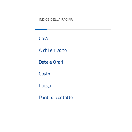
INDICE DELLA PAGINA
Cos'è
A chi è rivolto
Date e Orari
Costo
Luogo
Punti di contatto