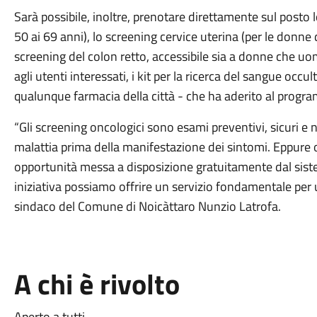
Sarà possibile, inoltre, prenotare direttamente sul post
50 ai 69 anni), lo screening cervice uterina (per le donne 
screening del colon retto, accessibile sia a donne che uo
agli utenti interessati, i kit per la ricerca del sangue occ
qualunque farmacia della città - che ha aderito al progr
“Gli screening oncologici sono esami preventivi, sicuri e 
malattia prima della manifestazione dei sintomi. Eppur
opportunità messa a disposizione gratuitamente dal sist
iniziativa possiamo offrire un servizio fondamentale per 
sindaco del Comune di Noicàttaro Nunzio Latrofa.
A chi è rivolto
Aperto a tutti