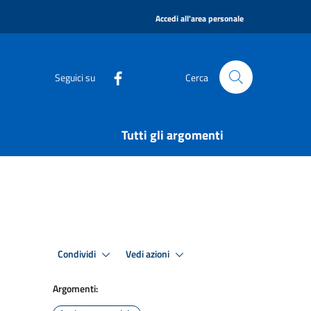
|
Accedi all'area personale
Seguici su
Cerca
Tutti gli argomenti
Condividi
Vedi azioni
Argomenti: