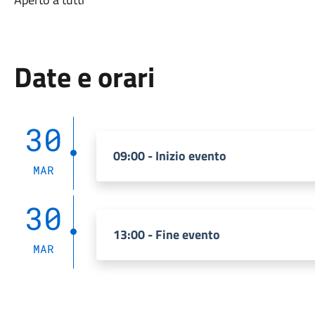
Date e orari
30
09:00 - Inizio evento
MAR
30
13:00 - Fine evento
MAR