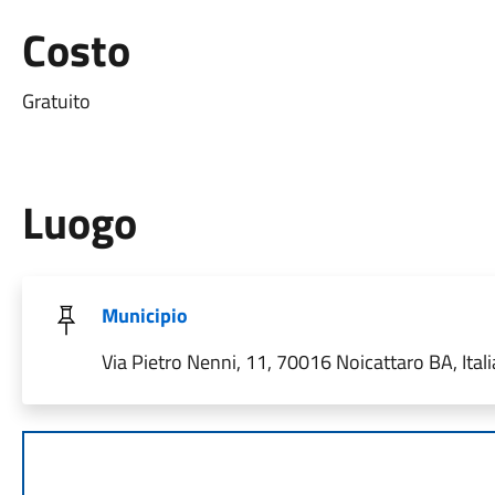
Costo
Gratuito
Luogo
Municipio
Via Pietro Nenni, 11, 70016 Noicattaro BA, Itali