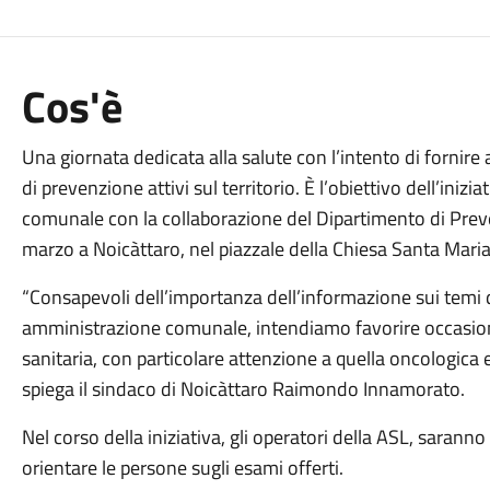
Cos'è
Una giornata dedicata alla salute con l’intento di fornire 
di prevenzione attivi sul territorio. È l’obiettivo dell’ini
comunale con la collaborazione del Dipartimento di Preve
marzo a Noicàttaro, nel piazzale della Chiesa Santa Maria
“Consapevoli dell’importanza dell’informazione sui temi d
amministrazione comunale, intendiamo favorire occasioni
sanitaria, con particolare attenzione a quella oncologica e
spiega il sindaco di Noicàttaro Raimondo Innamorato.
Nel corso della iniziativa, gli operatori della ASL, sarann
orientare le persone sugli esami offerti.